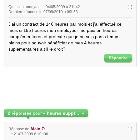
Question anonyme le 04/05/2009 à 21h42
[ ! ]
Dernière réponse le 07/09/2010 à 09h53
J'ai un contract de 146 heures par mois et j'ai éffectué ce 
mois ci 155 heures mon employeur me paie en heures 
complémentaires et pretexte que je ne suis pas a temps 
pleins pour pouvoir bénéficier de mes 4 heures 
suplementaires a t il le droit?
Répondre
2 réponses
pour «
heures supplementaires la restauration collective
»
Alain O
Réponse de
[ ! ]
Le 21/07/2009 é 10h06