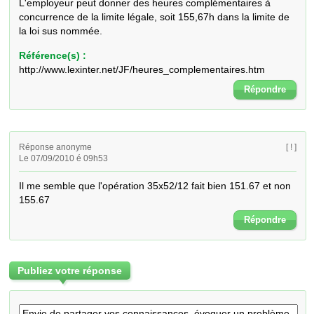
L'employeur peut donner des heures complémentaires à 
concurrence de la limite légale, soit 155,67h dans la limite de 
la loi sus nommée.
Référence(s) :
http://www.lexinter.net/JF/heures_complementaires.htm
Répondre
Réponse anonyme
[ ! ]
Le 07/09/2010 é 09h53
Il me semble que l'opération 35x52/12 fait bien 151.67 et non 
155.67
Répondre
Publiez votre réponse