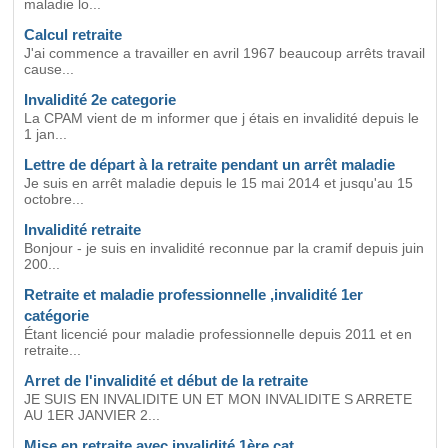
maladie lo...
Calcul retraite
J'ai commence a travailler en avril 1967 beaucoup arrêts travail
cause...
Invalidité 2e categorie
La CPAM vient de m informer que j étais en invalidité depuis le
1 jan...
Lettre de départ à la retraite pendant un arrêt maladie
Je suis en arrêt maladie depuis le 15 mai 2014 et jusqu'au 15
octobre...
Invalidité retraite
Bonjour - je suis en invalidité reconnue par la cramif depuis juin
200...
Retraite et maladie professionnelle ,invalidité 1er
catégorie
Étant licencié pour maladie professionnelle depuis 2011 et en
retraite...
Arret de l'invalidité et début de la retraite
JE SUIS EN INVALIDITE UN ET MON INVALIDITE S ARRETE
AU 1ER JANVIER 2...
Mise en retraite avec invalidité 1ère cat.