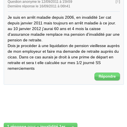
Question anonyme le 12/09/2011 à 15h59
[ ! ]
Dernière réponse le 16/09/2011 à 06h41
Je suis en arrêt maladie depuis 2006, en invalidité 1er cat 
depuis janvier 2011 mais toujours en arrêt maladie à ce jour.

au 10 janvier 2012 j'aurai 60 ans et 4 mois la caisse 
d'assurance maladie remplace ma pension d'invalidité par une 
pension de retraite.

Dois je procéder à une liquidation de pension vieillesse auprès 
de mon employeur et faire ma demande de retraite auprès du 
cicas. Dans ce cas aurais je droit à une prime de départ en 
retraite et sera t elle calculée sur mes 1/2 journé SS

remerciements
Répondre
1 réponse
pour «
invalidité 1er cat maladie et retraite
»