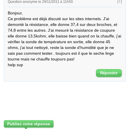
Question anonyme le 29/11/2011 à 11h50
[ ! ]
Bonjour, 

Ce problème est déjà discuté sur les sites internets. J'ai 
demonté la résistance, elle donne 37,4 sur deux broches, et 
74,8 entre les autres. J'ai mesuré la résistance de coupure 
elle donne 13,5kohm, elle baisse bien quand on la chauffe, j'ai 
vérifier la sonde de température en sortie, elle donne 45 
ohms, j'ai tout nettoyé, reste la sonde d'humidité que je ne 
sais pas comment tester.. toujours est il que le seche linge 
tourne mais ne chauffe toujours pas!

help svp
Répondre
Publiez votre réponse