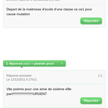
Depart de la maitresse d'ecole d'une classe ce ce1 pour 
cause mutation
Répondre
1 réponse
pour «
poeme pour depart
»
Réponse anonyme
[ ! ]
Le 12/12/2011 é 17h21
Vite poème pour une amie de sixième ellle 
part!!!!!!!!!!!!!!!!!!!!!URGENT
Répondre