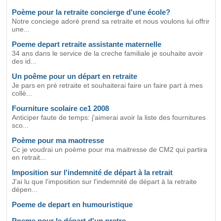
Poème pour la retraite concierge d'une école?
Notre conciege adoré prend sa retraite et nous voulons lui offrir
une...
Poeme depart retraite assistante maternelle
34 ans dans le service de la creche familiale je souhaite avoir
des id...
Un poême pour un départ en retraite
Je pars en pré retraite et souhaiterai faire un faire part à mes
collè...
Fourniture scolaire ce1 2008
Anticiper faute de temps: j'aimerai avoir la liste des fournitures
sco...
Poème pour ma maotresse
Cc je voudrai un poème pour ma maitresse de CM2 qui partira
en retrait...
Imposition sur l'indemnité de départ à la retrait
J'ai lu que l'imposition sur l'indemnité de départ à la retraite
dépen...
Poeme de depart en humouristique
Poeme pour le départ d'un pretre