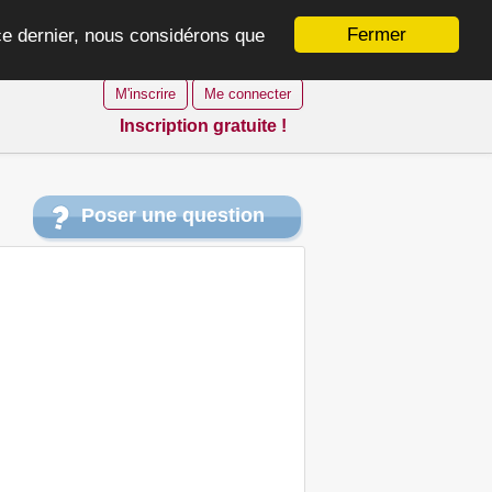
Fermer
 ce dernier, nous considérons que
M'inscrire
Me connecter
Inscription gratuite !
Poser une question