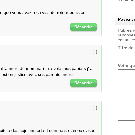
ce que vous avez réçu visa de retour ou ils ont 
Posez vo
Répondre
Publiez 
réponses
centaines
Titre de
[ ! ]
Votre qu
 la mere de mon mari m'a volé mes papiers j' ai 
 est en justice avec ses parents .merci
Répondre
[ ! ]
uite a des sujet important comme se fameux visas 