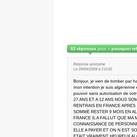
63 réponses
pour «
Réponse anonyme
Le 28/04/2009 é 21h30
Bonjour, je vien de tomber par has
mon intention je suis algerienne e
pouvoir sans autorisation de votre
27 ANS ET A 12 ANS NOUS SO
RENTRAIS EN FRANCE APRES 
SOMME RESTER 9 MOIS EN AL
FRANCE IL A FALLUT QUE MA M
CONNAISSANCE DE PERSONNE
ELLE A PAYER ET ON N EST S
ETAIT VRAIMENT HEUREUX AL