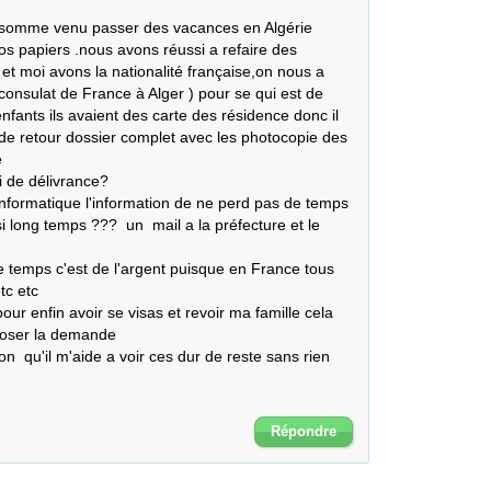
 somme venu passer des vacances en Algérie  
os papiers .nous avons réussi a refaire des 
 et moi avons la nationalité française,on nous a 
 consulat de France à Alger ) pour se qui est de 
ants ils avaient des carte des résidence donc il 
de retour dossier complet avec les photocopie des 


 de délivrance?

formatique l'information de ne perd pas de temps 
i long temps ???  un  mail a la préfecture et le 
c etc 

r enfin avoir se visas et revoir ma famille cela 
oser la demande 

on  qu'il m'aide a voir ces dur de reste sans rien 
Répondre