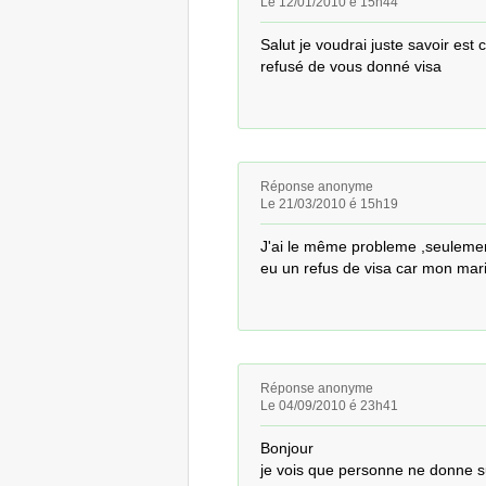
Le 12/01/2010 é 15h44
Salut je voudrai juste savoir est 
refusé de vous donné visa
Réponse anonyme
Le 21/03/2010 é 15h19
J'ai le même probleme ,seulement
eu un refus de visa car mon mari
Réponse anonyme
Le 04/09/2010 é 23h41
Bonjour 

je vois que personne ne donne s