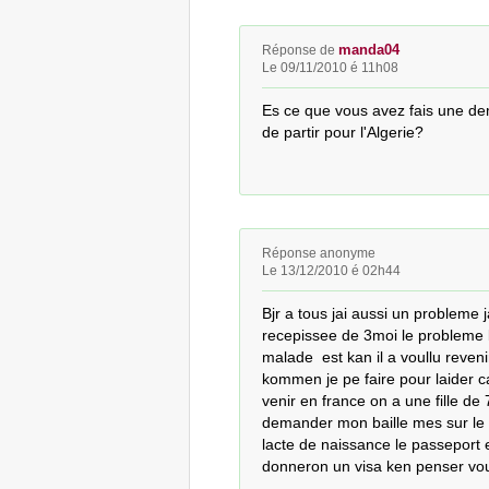
manda04
Réponse de
Le 09/11/2010 é 11h08
Es ce que vous avez fais une dem
de partir pour l'Algerie?
Réponse anonyme
Le 13/12/2010 é 02h44
Bjr a tous jai aussi un probleme j
recepissee de 3moi le probleme ki
malade  est kan il a voullu revenir 
kommen je pe faire pour laider ca
venir en france on a une fille de 
demander mon baille mes sur le bai
lacte de naissance le passeport es
donneron un visa ken penser vo