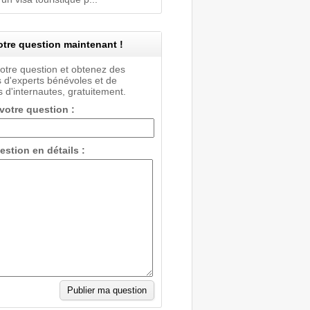
tre question maintenant !
votre question et obtenez des
 d'experts bénévoles et de
 d'internautes, gratuitement.
 votre question :
estion en détails :