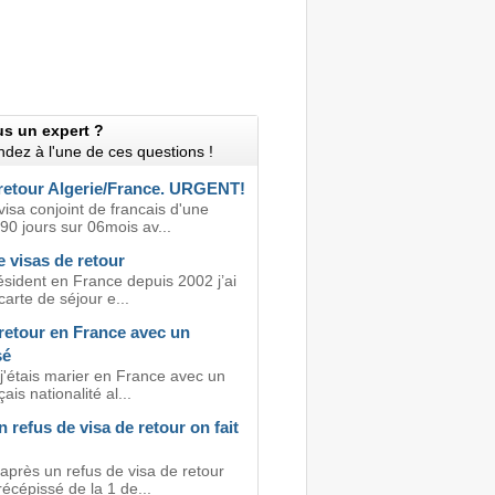
us un expert ?
dez à l'une de ces questions !
 retour Algerie/France. URGENT!
isa conjoint de francais d'une
90 jours sur 06mois av...
 visas de retour
ésident en France depuis 2002 j’ai
arte de séjour e...
retour en France avec un
sé
j'étais marier en France avec un
ais nationalité al...
 refus de visa de retour on fait
après un refus de visa de retour
écépissé de la 1 de...