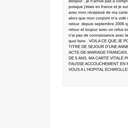
Bonjour , je n'arrive pas à comp
puisque j'étais en france et je su
avec mon récépissé de ma carte d
alors que mon conjoint m'a volé m
retour. depuis septembre 2006 que
retour et toujour avec un refus 
n'ai pas de connaissance avec les
quoi faire . VOILA CE QUE J
TITRE DE SEJOUR D'UNE ANNE
ACTE-DE-MARIAGE FRANCAIS.
DE 5 ANS. MA CARTE VITALE P
FAUSSE ACCOUCHEMENT EN FR
VOUS A L'HOPITAL ECHIROLLE