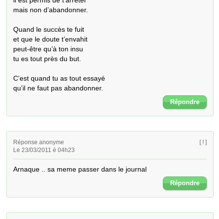
il est permis de t’arrêter

mais non d’abandonner.

Quand le succès te fuit

et que le doute t’envahit

peut-être qu’à ton insu

tu es tout près du but.

C’est quand tu as tout essayé

qu’il ne faut pas abandonner.
Répondre
Réponse anonyme
[ ! ]
Le 23/03/2011 é 04h23
Arnaque .. sa meme passer dans le journal
Répondre