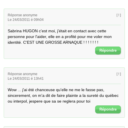
Réponse anonyme
[ ! ]
Le 24/03/2011 é 09h04
Sabrina HUGON c'est moi, j'était en contact avec cette 
personne pour l'aider, elle en a profité pour me voler mon 
identité. C'EST UNE GROSSE ARNAQUE ! ! ! ! ! ! !
Répondre
Réponse anonyme
[ ! ]
Le 24/03/2011 é 13h41
Wow ... j'ai été chanceuse qu'elle ne me le fasse pas, 
sincerement, on m'a dit de faire plainte a la sureté du québec 
ou interpol, jespere que sa se reglera pour toi
Répondre