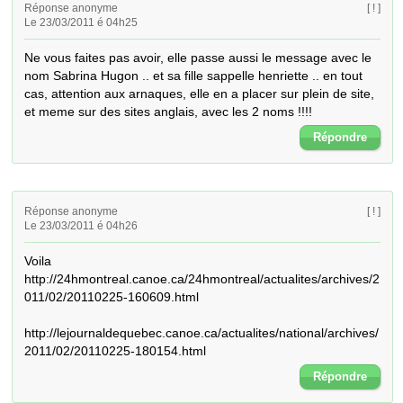
Réponse anonyme
[ ! ]
Le 23/03/2011 é 04h25
Ne vous faites pas avoir, elle passe aussi le message avec le 
nom Sabrina Hugon .. et sa fille sappelle henriette .. en tout 
cas, attention aux arnaques, elle en a placer sur plein de site, 
et meme sur des sites anglais, avec les 2 noms !!!!
Répondre
Réponse anonyme
[ ! ]
Le 23/03/2011 é 04h26
Voila 
http://24hmontreal.canoe.ca/24hmontreal/actualites/archives/2
011/02/20110225-160609.html

http://lejournaldequebec.canoe.ca/actualites/national/archives/
2011/02/20110225-180154.html
Répondre