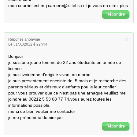
mon courriel est m-j.carriere@xittel.ca et je vous en direz plus
Répondre
Réponse anonyme
[ ! ]
Le 31/01/2012 é 22h44
Bonjour

je suis une jeune femme de 22 ans étudiante en année de 
licence

je suis ivoirienne d'origine vivant au maroc

je suis presentement enceinte de  5 mois et je recherche des 
parents sérieux et désireux d'enfants pou le leur confier

pour vous prouver que ce n'est pas une arnaque veuillez me 
joindre au 00212 5 53 08 77 74.vous aurez toutes les 
informations possible.

merci de bien vouloir me contacter

je me prénomme dominique
Répondre