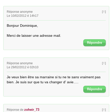
Réponse anonyme
[ ! ]
Le 10/02/2012 é 14h17
Bonjour Dominique,

Merci de laisser une adresse mail.
Répondre
Réponse anonyme
[ ! ]
Le 29/02/2012 é 02h10
Je veux bien être sa marraine si tu ne te sans vraiment pas 
bien. Je suis sur que tu va changer d' avie.....
Répondre
zoheir_73
Réponse de
[ ! ]