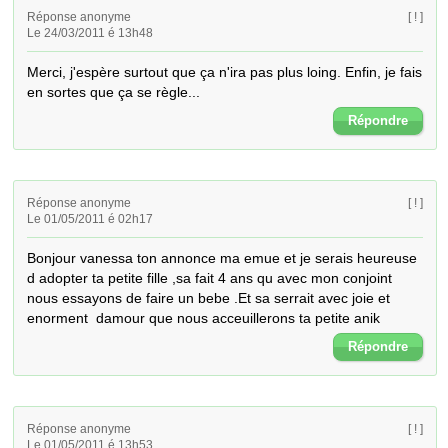
Réponse anonyme
[ ! ]
Le 24/03/2011 é 13h48
Merci, j'espère surtout que ça n'ira pas plus loing. Enfin, je fais 
en sortes que ça se règle...
Répondre
Réponse anonyme
[ ! ]
Le 01/05/2011 é 02h17
Bonjour vanessa ton annonce ma emue et je serais heureuse 
d adopter ta petite fille ,sa fait 4 ans qu avec mon conjoint 
nous essayons de faire un bebe .Et sa serrait avec joie et 
enorment  damour que nous acceuillerons ta petite anik
Répondre
Réponse anonyme
[ ! ]
Le 01/05/2011 é 13h53