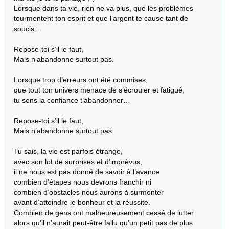
Lorsque dans ta vie, rien ne va plus, que les problèmes

tourmentent ton esprit et que l’argent te cause tant de 
soucis…

Repose-toi s’il le faut,

Mais n’abandonne surtout pas.

Lorsque trop d’erreurs ont été commises,

que tout ton univers menace de s’écrouler et fatigué,

tu sens la confiance t’abandonner…

Repose-toi s’il le faut,

Mais n’abandonne surtout pas.

Tu sais, la vie est parfois étrange,

avec son lot de surprises et d’imprévus,

il ne nous est pas donné de savoir à l’avance

combien d’étapes nous devrons franchir ni

combien d’obstacles nous aurons à surmonter

avant d’atteindre le bonheur et la réussite.

Combien de gens ont malheureusement cessé de lutter

alors qu’il n’aurait peut-être fallu qu’un petit pas de plus
