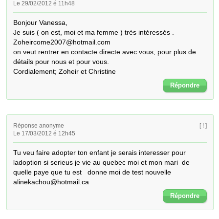
Le 29/02/2012 é 11h48
Bonjour Vanessa,

Je suis ( on est, moi et ma femme ) très intéressés .

Zoheircome2007@hotmail.com

on veut rentrer en contacte directe avec vous, pour plus de 
détails pour nous et pour vous.

Cordialement; Zoheir et Christine
Répondre
Réponse anonyme
[ ! ]
Le 17/03/2012 é 12h45
Tu veu faire adopter ton enfant je serais interesser pour 
ladoption si serieus je vie au quebec moi et mon mari  de 
quelle paye que tu est   donne moi de test nouvelle     
alinekachou@hotmail.ca
Répondre