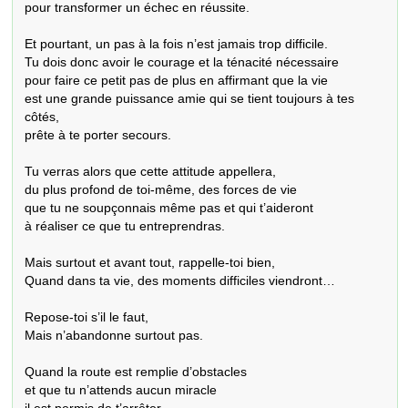
pour transformer un échec en réussite.

Et pourtant, un pas à la fois n’est jamais trop difficile.

Tu dois donc avoir le courage et la ténacité nécessaire

pour faire ce petit pas de plus en affirmant que la vie

est une grande puissance amie qui se tient toujours à tes 
côtés,

prête à te porter secours.

Tu verras alors que cette attitude appellera,

du plus profond de toi-même, des forces de vie

que tu ne soupçonnais même pas et qui t’aideront

à réaliser ce que tu entreprendras.

Mais surtout et avant tout, rappelle-toi bien,

Quand dans ta vie, des moments difficiles viendront…

Repose-toi s’il le faut,

Mais n’abandonne surtout pas.

Quand la route est remplie d’obstacles

et que tu n’attends aucun miracle
