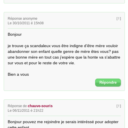
Réponse anonyme
[ ! ]
Le 30/10/2011 é 15h08
Bonjour

je trouve ça scandaleux vous être indigne d’être mère vouloir 
abandonner son enfant quelle genre de mère êtes vous? pas 
une bonne mère en tout cas j’espère que la honte va s'abattre 
sur vous et pour le reste de votre vie.

Bien a vous
Répondre
chauve-souris
Réponse de
[ ! ]
Le 06/11/2011 é 21h22
Bonjour pouvez me rejoindre je serais intéréssé pour adopter 
cette enfant 
