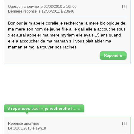
Question anonyme le 01/03/2010 à 16h00
[ ! ]
Dernière réponse le 12/06/2011 à 23h46
Bonjour je m apelle coralie je recherche la mere biologique de 
ma mere son nom de jeune fille ai le gall elle a accouche sous 
x et aurai appeler ma mere myriam elle avais 15 ans quand 
elle a accoucher de ma maman s il vous plait aider ma 
maman et moi a trouver nos racines
Répondre
3 réponses
pour «
je recherche la mere biologique de ma mere
»
Réponse anonyme
[ ! ]
Le 18/03/2010 é 19h18