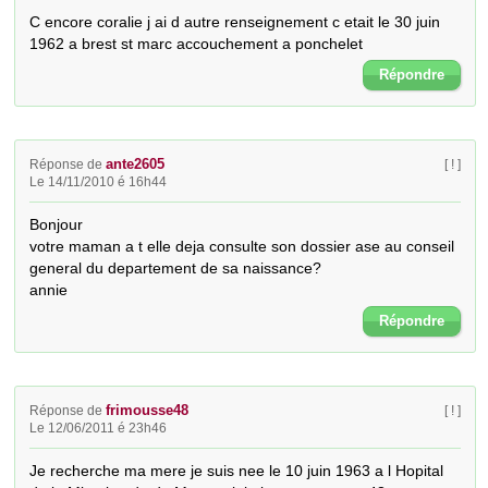
C encore coralie j ai d autre renseignement c etait le 30 juin 
1962 a brest st marc accouchement a ponchelet
Répondre
ante2605
Réponse de
[ ! ]
Le 14/11/2010 é 16h44
Bonjour

votre maman a t elle deja consulte son dossier ase au conseil 
general du departement de sa naissance?

annie
Répondre
frimousse48
Réponse de
[ ! ]
Le 12/06/2011 é 23h46
Je recherche ma mere je suis nee le 10 juin 1963 a l Hopital 