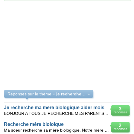
Réponses sur le thème «
je recherche la mere biologique de ma mere
»
Je recherche ma mere biologique aider mois svp
3
réponses
BONJOUR A TOUS JE RECHERCHE MES PARENTS BIOLOGIQUE MAIS JE NE C'EST PAS PAR OU COMMENCER NI COMMENT
Recherche mère bioloique
2
réponses
Ma soeur recherche sa mère biologique. Notre mère est décédée suite de maladie depuis plus de 2 ans