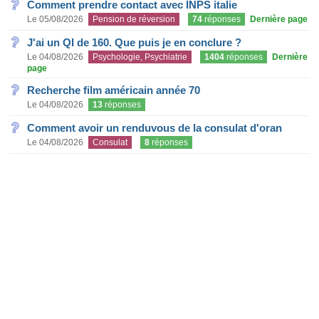
Comment prendre contact avec INPS italie
Le 05/08/2026
Pension de réversion
74
réponses
Dernière page
J'ai un QI de 160. Que puis je en conclure ?
Le 04/08/2026
Psychologie, Psychiatrie
1404
réponses
Dernière
page
Recherche film américain année 70
Le 04/08/2026
13
réponses
Comment avoir un renduvous de la consulat d'oran
Le 04/08/2026
Consulat
8
réponses