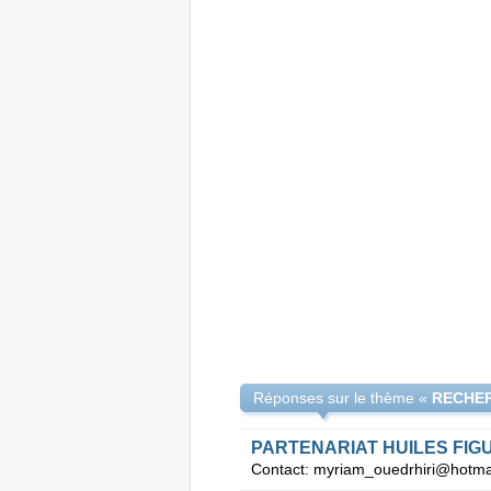
Réponses sur le thème «
PARTENARIAT HUILES FIG