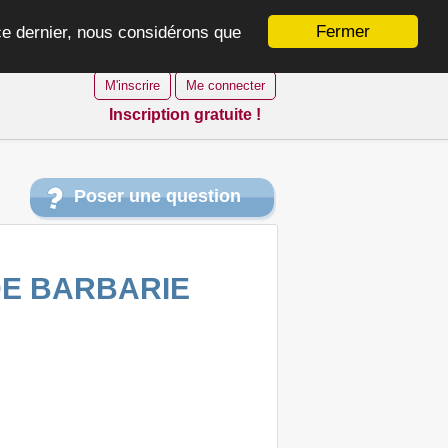
Fermer
 ce dernier, nous considérons que
M'inscrire
Me connecter
Inscription gratuite !
Poser une question
DE BARBARIE