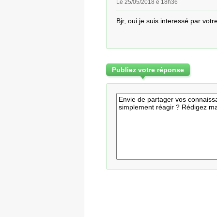
Le 25/05/2018 é 18h36
Bjr, oui je suis interessé par votr
Publiez votre réponse