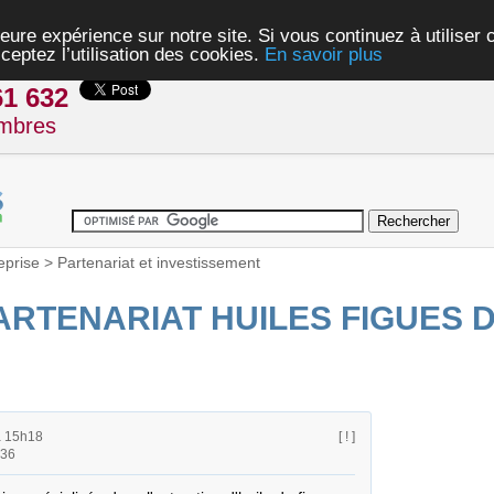
eure expérience sur notre site. Si vous continuez à utiliser
ceptez l’utilisation des cookies.
En savoir plus
61 632
mbres
eprise
>
Partenariat et investissement
RTENARIAT HUILES FIGUES 
à 15h18
[ ! ]
h36