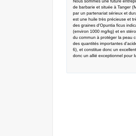
Nous sommes une future entreprise
de barbarie et située à Tanger (
par un partenariat sérieux et durab
est une huile très précieuse et t
des graines d'Opuntia ficus indic
(environ 1000 mg/kg) et en stérol
du commun à protéger la peau cont
des quantités importantes d'acide
6), et constitue donc un excellen
donc un allié exceptionnel pour lu