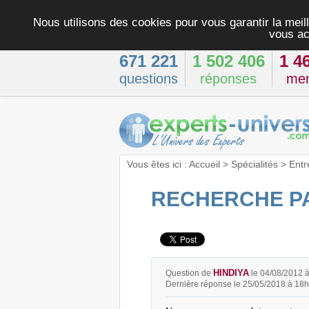
Nous utilisons des cookies pour vous garantir la meill
vous ac
671 221
1 502 406
1 4
questions
réponses
me
Vous êtes ici :
Accueil
>
Spécialités
>
Entr
RECHERCHE PA
HINDIYA
Question de
le 04/08/2012 
Dernière réponse le 25/05/2018 à 18