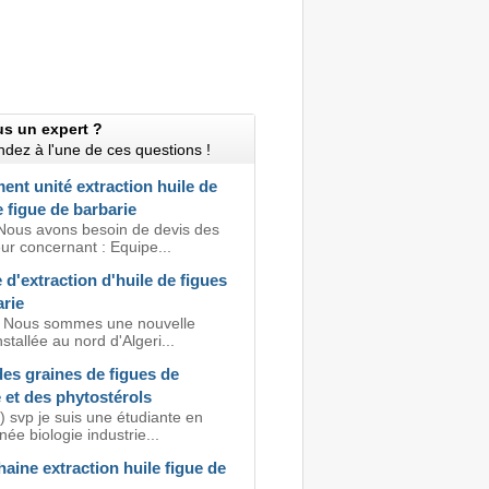
us un expert ?
dez à l'une de ces questions !
nt unité extraction huile de
 figue de barbarie
Nous avons besoin de devis des
ur concernant : Equipe...
d'extraction d'huile de figues
rie
, Nous sommes une nouvelle
nstallée au nord d'Algeri...
des graines de figues de
 et des phytostérols
) svp je suis une étudiante en
e biologie industrie...
aine extraction huile figue de