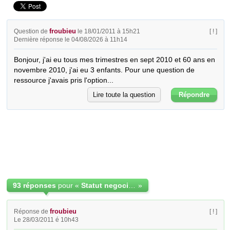
froubieu
Question de
le 18/01/2011 à 15h21
[ ! ]
Dernière réponse le 04/08/2026 à 11h14
Bonjour, j'ai eu tous mes trimestres en sept 2010 et 60 ans en 
novembre 2010, j'ai eu 3 enfants. Pour une question de 
ressource j'avais pris l'option...
Lire toute la question
Répondre
93 réponses
pour «
Statut negociation 2011 sur les retraites complementaires
»
froubieu
Réponse de
[ ! ]
Le 28/03/2011 é 10h43