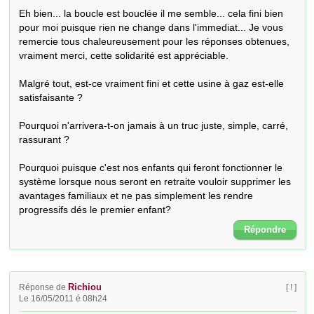
Eh bien... la boucle est bouclée il me semble... cela fini bien 
pour moi puisque rien ne change dans l'immediat... Je vous 
remercie tous chaleureusement pour les réponses obtenues, 
vraiment merci, cette solidarité est appréciable.

Malgré tout, est-ce vraiment fini et cette usine à gaz est-elle 
satisfaisante ?   

Pourquoi n'arrivera-t-on jamais à un truc juste, simple, carré, 
rassurant ? 

Pourquoi puisque c'est nos enfants qui feront fonctionner le 
système lorsque nous seront en retraite vouloir supprimer les 
avantages familiaux et ne pas simplement les rendre 
progressifs dés le premier enfant?
Répondre
Richiou
Réponse de
[ ! ]
Le 16/05/2011 é 08h24