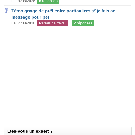
Le 04/08/2026
6
réponses
Témoignage de prêt entre particuliers.✅ je fais ce
message pour per
Le 04/08/2026
Permis de travail
2
réponses
Etes-vous un expert ?