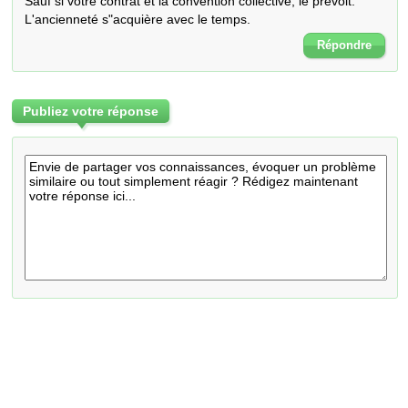
Sauf si votre contrat et la convention collective, le prévoit. 

L'ancienneté s"acquière avec le temps.
Répondre
Publiez votre réponse