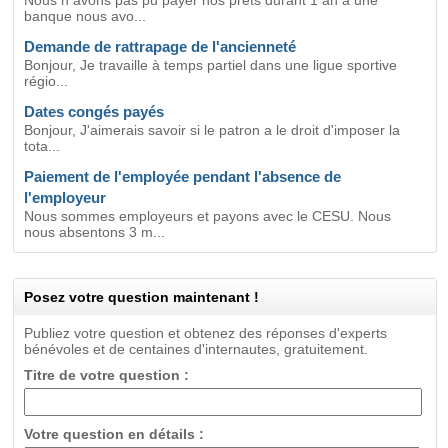
Nous n avons pas pu payer nos prêts durant 1 an à une
banque nous avo...
Demande de rattrapage de l'ancienneté
Bonjour, Je travaille à temps partiel dans une ligue sportive
régio...
Dates congés payés
Bonjour, J'aimerais savoir si le patron a le droit d'imposer la
tota...
Paiement de l'employée pendant l'absence de
l'employeur
Nous sommes employeurs et payons avec le CESU. Nous
nous absentons 3 m...
Posez votre question maintenant !
Publiez votre question et obtenez des réponses d'experts
bénévoles et de centaines d'internautes, gratuitement.
Titre de votre question :
Votre question en détails :