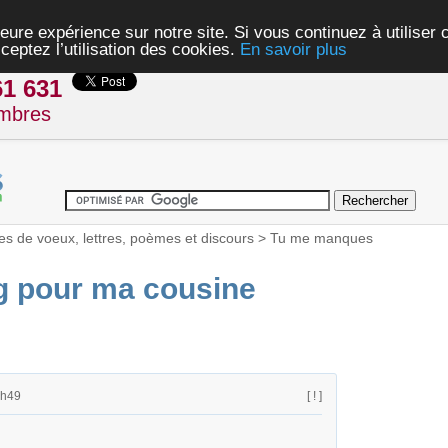
eure expérience sur notre site. Si vous continuez à utiliser
ceptez l’utilisation des cookies.
En savoir plus
61 631
mbres
es de voeux, lettres, poèmes et discours
>
Tu me manques
g pour ma cousine
1h49
[ ! ]