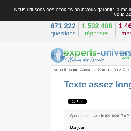
Nous utilisons des cookies pour vous garantir la meill
vous ac
671 222
1 502 408
1 4
questions
réponses
me
Vous êtes ici :
Accueil
>
Spécialités
>
Cart
Texte assez lon
Question anonyme le 02/10/2017 à 2
Bonjour
