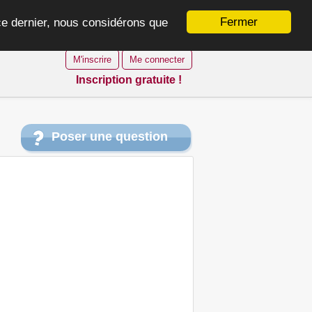
Fermer
 ce dernier, nous considérons que
M'inscrire
Me connecter
Inscription gratuite !
Poser une question