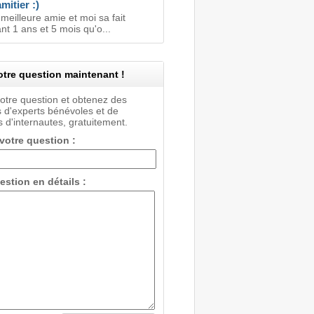
mitier :)
meilleure amie et moi sa fait
t 1 ans et 5 mois qu'o...
tre question maintenant !
votre question et obtenez des
 d'experts bénévoles et de
 d'internautes, gratuitement.
 votre question :
estion en détails :