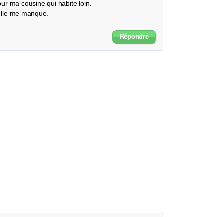
ur ma cousine qui habite loin.

elle me manque.

Répondre