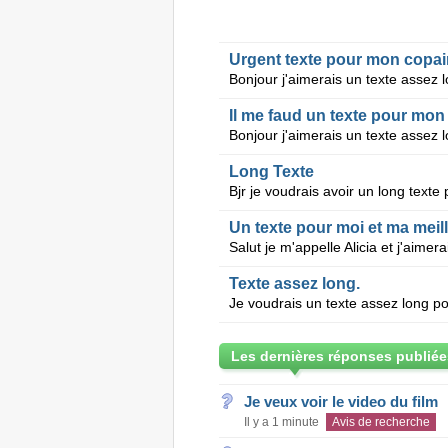
Urgent texte pour mon copai
Il me faud un texte pour mon
Long Texte
Texte assez long.
Les dernières réponses publiée
Je veux voir le video du film
Il y a 1 minute
Avis de recherche