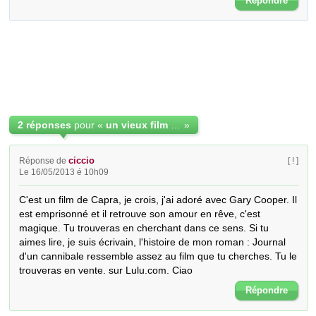
Répondre
2 réponses
pour «
un vieux film qui raconte l'histoire d un homme et une femme
»
ciccio
Réponse de
[ ! ]
Le 16/05/2013 é 10h09
C'est un film de Capra, je crois, j'ai adoré avec Gary Cooper. Il 
est emprisonné et il retrouve son amour en rêve, c'est 
magique. Tu trouveras en cherchant dans ce sens. Si tu 
aimes lire, je suis écrivain, l'histoire de mon roman : Journal 
d'un cannibale ressemble assez au film que tu cherches. Tu le 
trouveras en vente. sur Lulu.com. Ciao
Répondre