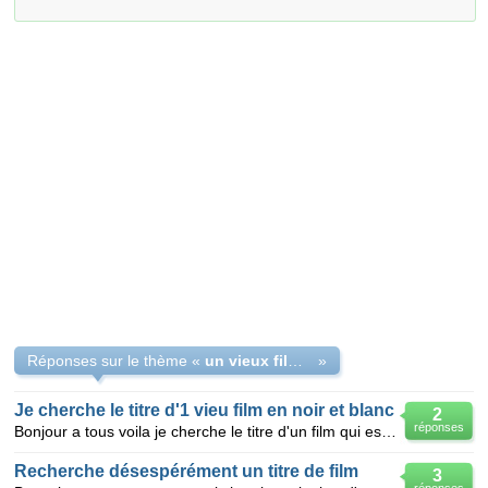
Réponses sur le thème «
un vieux film qui raconte l'histoire d un homme et une femme
»
Je cherche le titre d'1 vieu film en noir et blanc
2
réponses
Bonjour a tous voila je cherche le titre d'un film qui est passé ya 3ans sur france 4 je crois c'es
Recherche désespérément un titre de film
3