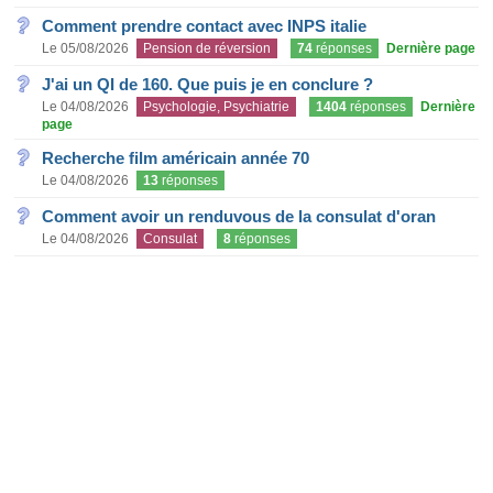
Comment prendre contact avec INPS italie
Le 05/08/2026
Pension de réversion
74
réponses
Dernière page
J'ai un QI de 160. Que puis je en conclure ?
Le 04/08/2026
Psychologie, Psychiatrie
1404
réponses
Dernière
page
Recherche film américain année 70
Le 04/08/2026
13
réponses
Comment avoir un renduvous de la consulat d'oran
Le 04/08/2026
Consulat
8
réponses