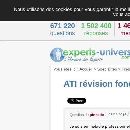
Nous utilisons des cookies pour vous garantir la meill
vous ac
671 220
1 502 400
1 4
questions
réponses
me
Vous êtes ici :
Accueil
>
Spécialités
>
Pres
ATI révision fon
pincette
Question de
le 05/03/2016 à
Je suis en maladie professionnel