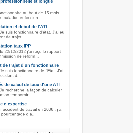
professionnelle et longue
fonctionnaire au bout de 15 mois
n maladie profession...
ation et debut de l'ATI
Je suis fonctionnaire d'état. J'ai eu
nt de trajet...
ation taux IPP
le 22/12/2012 j'ai reçu le rapport
mmission de reform...
 de trajet d'un fonctionnaire
Je suis fonctionnaire de l'Etat. J'ai
ccident d...
s de calcul de taux d'une ATI
Je recherche la façon de calculer
ation temporair...
 d expertise
n accident de travail en 2008 , j ai
 pourcentage d a...