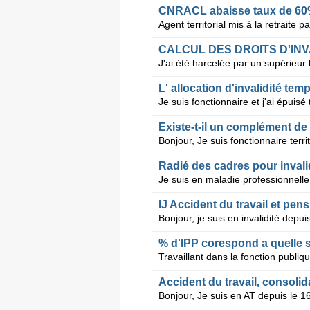
CNRACL abaisse taux de 60%
CALCUL DES DROITS D'INV
L' allocation d'invalidité tem
Existe-t-il un complément de 
Radié des cadres pour invali
IJ Accident du travail et pens
% d'IPP corespond a quelle
Accident du travail, consolida