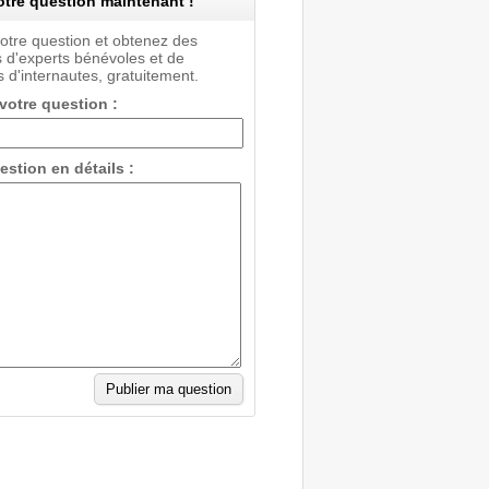
tre question maintenant !
votre question et obtenez des
 d'experts bénévoles et de
 d'internautes, gratuitement.
 votre question :
estion en détails :