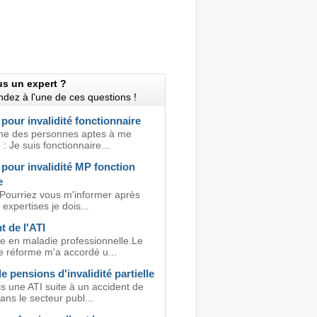
us un expert ?
dez à l'une de ces questions !
 pour invalidité fonctionnaire
he des personnes aptes à me
: Je suis fonctionnaire...
 pour invalidité MP fonction
e
 Pourriez vous m'informer après
 expertises je dois...
 de l'ATI
 en maladie professionnelle.Le
e réforme m'a accordé u...
 pensions d'invalidité partielle
s une ATI suite à un accident de
ans le secteur publ...