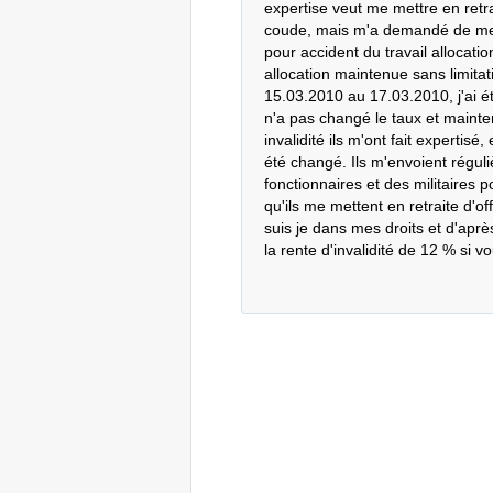
expertise veut me mettre en retra
coude, mais m'a demandé de me p
pour accident du travail allocati
allocation maintenue sans limitat
15.03.2010 au 17.03.2010, j'ai é
n'a pas changé le taux et mainten
invalidité ils m'ont fait expertisé,
été changé. Ils m'envoient régul
fonctionnaires et des militaires 
qu'ils me mettent en retraite d'of
suis je dans mes droits et d'après 
la rente d'invalidité de 12 % si