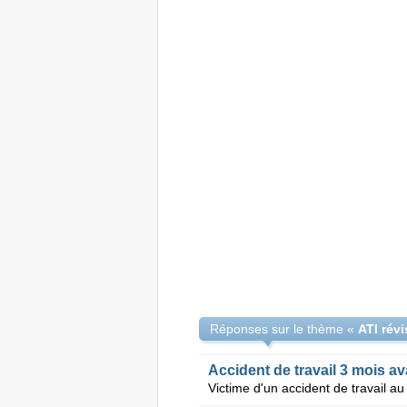
Réponses sur le thème «
ATI révi
Accident de travail 3 mois ava