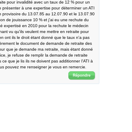
ite pour invalidité avec un taux de 12 % pour un 
résenter à une expertise pour déterminer un ATI 
on provisoire du 13.07.85 au 12.07.90 et le 13.07.90 
ion de jouissance 10 % et j'ai eu une rechute du 
té expertisé en 2010 pour la rechute le médecin 
ant vu qu'ils veulent me mettre en retraite pour 
 en ont ils le droit étant donné que le taux n'a pas 
ièrement le document de demande de retraite des 
pour que je demande ma retraite, mais étant donné 
fice, je refuse de remplir la demande de retraite 
ce que je lis ils ne doivent pas additionner l'ATI à 
 vous pouvez me renseigner je vous en remercie.
Répondre