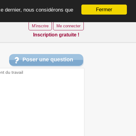
Fermer
 ce dernier, nous considérons que
M'inscrire
Me connecter
Inscription gratuite !
Poser une question
nt du travail