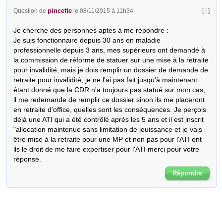
pincette
Question de
le 08/11/2015 à 11h34
[ ! ]
Je cherche des personnes aptes à me répondre :

Je suis fonctionnaire depuis 30 ans en maladie 
professionnelle depuis 3 ans, mes supérieurs ont demandé à 
la commission de réforme de statuer sur une mise à la retraite 
pour invalidité, mais je dois remplir un dossier de demande de 
retraite pour invalidité, je ne l'ai pas fait jusqu'à maintenant 
étant donné que la CDR n'a toujours pas statué sur mon cas, 
il me redemande de remplir ce dossier sinon ils me placeront 
en retraite d'office, quelles sont les conséquences. Je perçois 
déjà une ATI qui a été contrôlé après les 5 ans et il est inscrit 
"allocation maintenue sans limitation de jouissance et je vais 
être mise à la retraite pour une MP et non pas pour l'ATI ont 
ils le droit de me faire expertiser pour l'ATI merci pour votre 
réponse.
Répondre