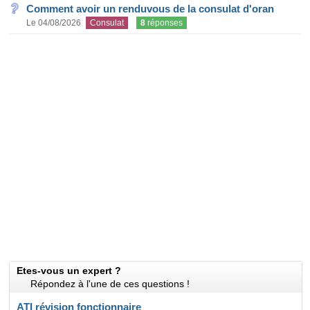
Comment avoir un renduvous de la consulat d'oran
Le 04/08/2026
Consulat
8
réponses
Etes-vous un expert ?
Répondez à l'une de ces questions !
ATI révision fonctionnaire