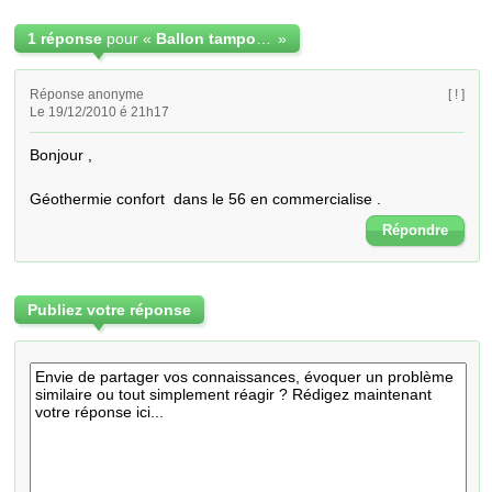
1 réponse
pour «
Ballon tampon double circuit
»
Réponse anonyme
[ ! ]
Le 19/12/2010 é 21h17
Bonjour ,

Géothermie confort  dans le 56 en commercialise .
Répondre
Publiez votre réponse