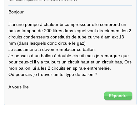
Bonjour

J'ai une pompe à chaleur bi-compresseur elle comprend un 
ballon tampon de 200 litres dans lequel vont directement les 2 
circuits condenseurs constitués de tube cuivre diam ext 13 
mm (dans lesquels donc circule le gaz)

Je suis amené à devoir remplacer ce ballon. 

Je pensais à un ballon à double circuit mais je remarque que 
pour ceux-ci il y a toujours un circuit haut et un circuit bas, Ors 
mon ballon lui à les 2 circuits en spirale entremelée.

Où pourrais-je trouver un tel type de ballon ?

A vous lire
Répondre