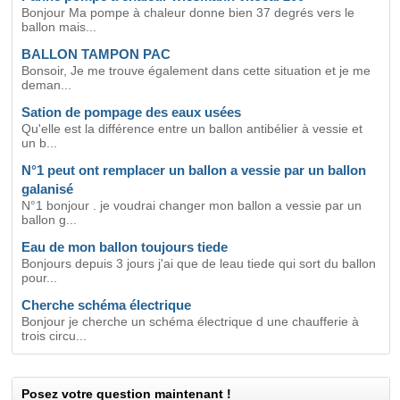
Bonjour Ma pompe à chaleur donne bien 37 degrés vers le
ballon mais...
BALLON TAMPON PAC
Bonsoir, Je me trouve également dans cette situation et je me
deman...
Sation de pompage des eaux usées
Qu'elle est la différence entre un ballon antibélier à vessie et
un b...
N°1 peut ont remplacer un ballon a vessie par un ballon
galanisé
N°1 bonjour . je voudrai changer mon ballon a vessie par un
ballon g...
Eau de mon ballon toujours tiede
Bonjours depuis 3 jours j'ai que de leau tiede qui sort du ballon
pour...
Cherche schéma électrique
Bonjour je cherche un schéma électrique d une chaufferie à
trois circu...
Posez votre question maintenant !