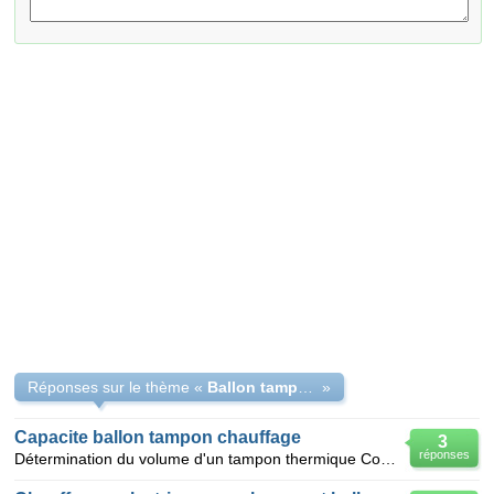
Réponses sur le thème «
Ballon tampon double circuit
»
Capacite ballon tampon chauffage
3
réponses
Détermination du volume d'un tampon thermique Comment déterminer un volume d’un ballon tampon therm