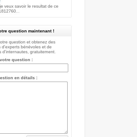
e
je veux savoir le resultat de ce
812760...
tre question maintenant !
votre question et obtenez des
 d'experts bénévoles et de
 d'internautes, gratuitement.
 votre question :
estion en détails :