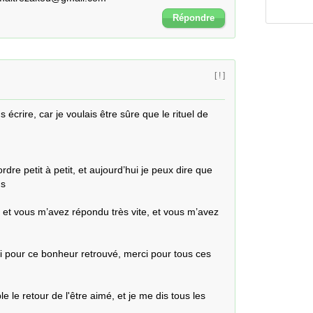
Répondre
[ ! ]
écrire, car je voulais être sûre que le rituel de 
re petit à petit, et aujourd’hui je peux dire que 
 

 et vous m’avez répondu très vite, et vous m’avez 


i pour ce bonheur retrouvé, merci pour tous ces 


e le retour de l'être aimé, et je me dis tous les 