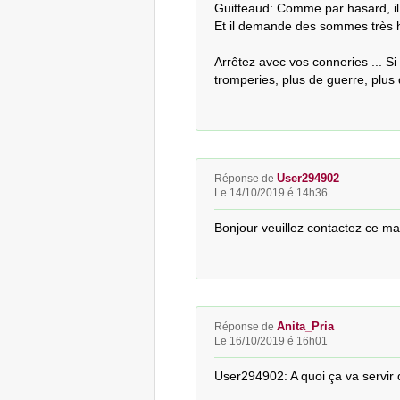
Guitteaud: Comme par hasard, il e
Et il demande des sommes très ha
Arrêtez avec vos conneries ... Si c
tromperies, plus de guerre, plus 
User294902
Réponse de
Le 14/10/2019 é 14h36
Bonjour veuillez contactez ce mail
Anita_Pria
Réponse de
Le 16/10/2019 é 16h01
User294902: A quoi ça va servir 