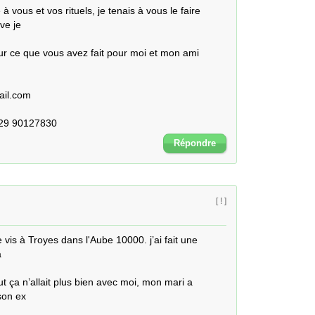
 vous et vos rituels, je tenais à vous le faire 
e je 

r ce que vous avez fait pour moi et mon ami

il.com

229 90127830
Répondre
[ ! ]
s à Troyes dans l'Aube 10000. j’ai fait une 


ça n’allait plus bien avec moi, mon mari a 
on ex 
