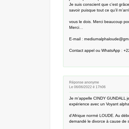
Je suis conscient que c’est grâce à
savoir puisque tout ce qu’il m’arriv
vous le dois. Merci beaucoup pou
Merci…

E-mail : mediumalphaloude@gma
Contact appel ou WhatsApp : +
Réponse anonyme
Le 06/06/2022 é 17h06
Je m’appelle CINDY GUNDALL je vi
expérience avec un Voyant alpha 
d’Afrique normé LOUDE. Au début 
demandé le divorce à cause de s