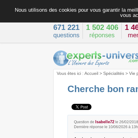
Nous utilisons des cookies pour vous garantir la meill
vous ac
671 221
1 502 406
1 4
questions
réponses
me
Vous êtes ici :
Accueil
>
Spécialités
>
Vie 
Cherche bon ra
Isabelle72
Question de
le 26/02/201
Dernière réponse le 10/06/2026 à 13