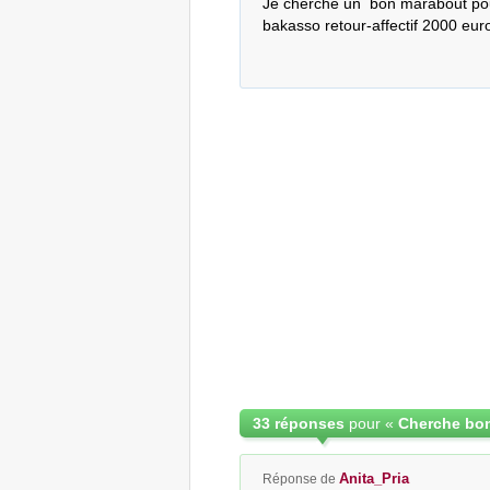
Je cherche un  bon marabout pour r
bakasso retour-affectif 2000 euro 
33 réponses
pour «
Cherche bo
Anita_Pria
Réponse de