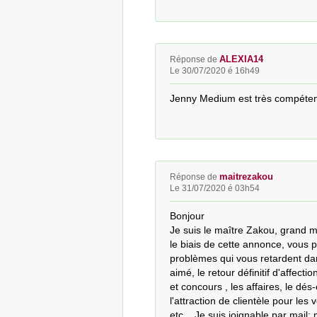
ALEXIA14
Réponse de
Le 30/07/2020 é 16h49
Jenny Medium est très compétente
maitrezakou
Réponse de
Le 31/07/2020 é 03h54
Bonjour

Je suis le maître Zakou, grand m
le biais de cette annonce, vous p
problèmes qui vous retardent dans 
aimé, le retour définitif d'affecti
et concours , les affaires, le dés
l'attraction de clientèle pour les 
etc... Je suis joignable par mai