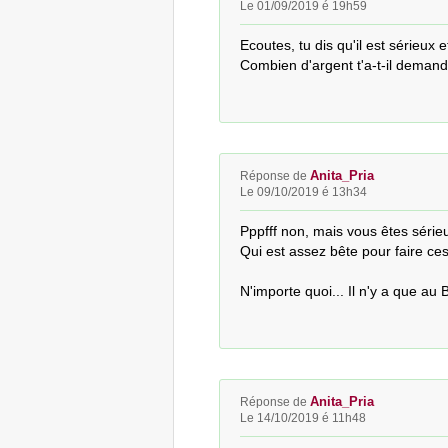
Le 01/09/2019 é 19h59
Ecoutes, tu dis qu'il est sérieux
Combien d'argent t'a-t-il demand
Anita_Pria
Réponse de
Le 09/10/2019 é 13h34
Pppfff non, mais vous êtes sérieux
Qui est assez bête pour faire ces 
N'importe quoi... Il n'y a que au 
Anita_Pria
Réponse de
Le 14/10/2019 é 11h48