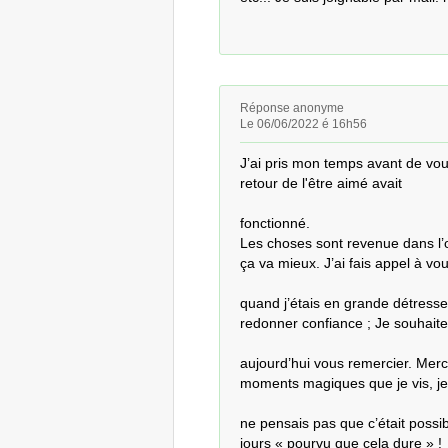
Réponse anonyme
Le 06/06/2022 é 16h56
J’ai pris mon temps avant de vous 
retour de l'être aimé avait 

fonctionné.

Les choses sont revenue dans l’ord
ça va mieux. J’ai fais appel à vous
quand j’étais en grande détresse
redonner confiance ; Je souhaite 
aujourd’hui vous remercier. Merc
moments magiques que je vis, je 
ne pensais pas que c’était possibl
jours « pourvu que cela dure » !
