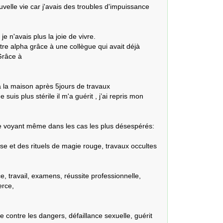
elle vie car j'avais des troubles d'impuissance 
e n'avais plus la joie de vivre.

tre alpha grâce à une collègue qui avait déjà 
râce à 

 la maison après 5jours de travaux

suis plus stérile il m'a guérit , j’ai repris mon 
e voyant même dans les cas les plus désespérés: 
 et des rituels de magie rouge, travaux occultes 
e, travail, examens, réussite professionnelle, 
rce, 

 contre les dangers, défaillance sexuelle, guérit 