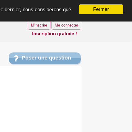
Fermer
 ce dernier, nous considérons que
M'inscrire
Me connecter
Inscription gratuite !
Poser une question