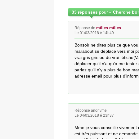
33 réponses
pour «
Cherche bo
milles milles
Réponse de
Le 01/03/2018 é 14h49
Bonsoir ne dites plus ce que vous
marabout se déplace vers moi pou
vrai gris gris,ou du vrai fétiche
déplacer qu'il n'a qu'a me tester 
parlez qu'il n'y a plus de bon ma
adresse email pour plus d'infor
Réponse anonyme
Le 04/03/2018 é 23h37
Mme je vous conseille vivement
est très puissant et ne demande 