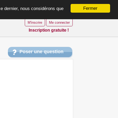
Fermer
 ce dernier, nous considérons que
M'inscrire
Me connecter
Inscription gratuite !
Poser une question