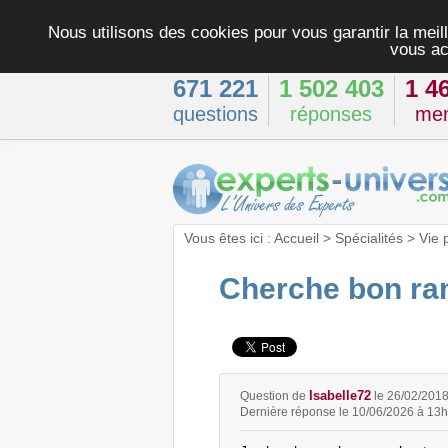
Nous utilisons des cookies pour vous garantir la meill
vous ac
671 221
1 502 403
1 4
questions
réponses
me
Vous êtes ici :
Accueil
>
Spécialités
>
Vie 
Cherche bon r
Isabelle72
Question de
le 26/02/201
Dernière réponse le 10/06/2026 à 13