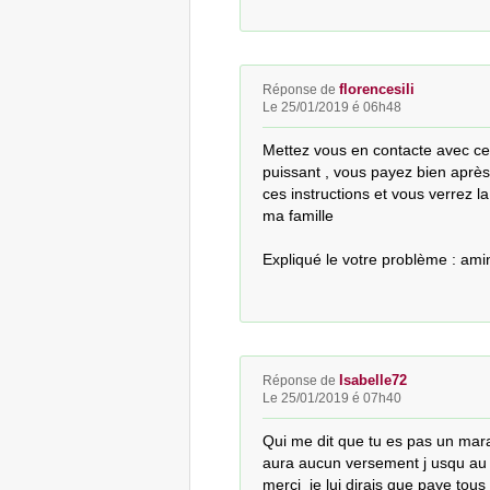
florencesili
Réponse de
Le 25/01/2019 é 06h48
Mettez vous en contacte avec ce
puissant , vous payez bien après r
ces instructions et vous verrez la
ma famille

Expliqué le votre problème : a
Isabelle72
Réponse de
Le 25/01/2019 é 07h40
Qui me dit que tu es pas un mar
aura aucun versement j usqu au r
merci  je lui dirais que paye tous