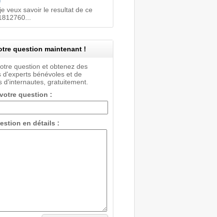
e
je veux savoir le resultat de ce
812760...
tre question maintenant !
votre question et obtenez des
 d'experts bénévoles et de
 d'internautes, gratuitement.
 votre question :
estion en détails :