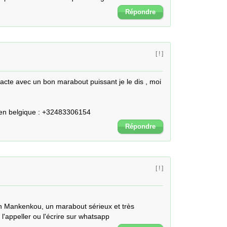
Répondre
[ ! ]
acte avec un bon marabout puissant je le dis , moi 
 en belgique : +32483306154
Répondre
[ ! ]
 Mankenkou, un marabout sérieux et très 
'appeller ou l'écrire sur whatsapp