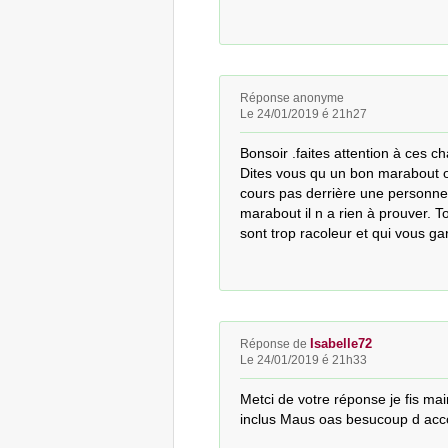
Réponse anonyme
Le 24/01/2019 é 21h27
Bonsoir .faites attention à ces cha
Dites vous qu un bon marabout ou 
cours pas derrière une personne 
marabout il n a rien à prouver. To
sont trop racoleur et qui vous gara
Isabelle72
Réponse de
Le 24/01/2019 é 21h33
Metci de votre réponse je fis mai
inclus Maus oas besucoup d acc