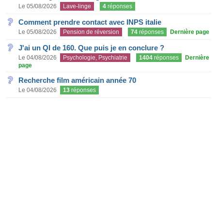
Le 05/08/2026
Lave-linge
4
réponses
Comment prendre contact avec INPS italie
Le 05/08/2026
Pension de réversion
74
réponses
Dernière page
J'ai un QI de 160. Que puis je en conclure ?
Le 04/08/2026
Psychologie, Psychiatrie
1404
réponses
Dernière
page
Recherche film américain année 70
Le 04/08/2026
13
réponses