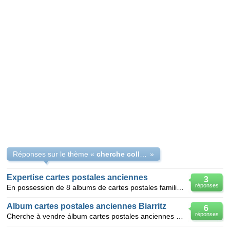
Réponses sur le thème «
cherche collectionneur
»
Expertise cartes postales anciennes
3
réponses
En possession de 8 albums de cartes postales familiales datant du début du siècle je voudrais savoir
Álbum cartes postales anciennes Biarritz
6
réponses
Cherche à vendre álbum cartes postales anciennes de Biarritz. Environ 200 cartes postales avant guer