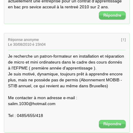
actuellement une entreprise pour un contrat d'apprentissage 
en bac pro sevice acceuil à la rentreé 2010 sur 2 ans.
Répondre
Réponse anonyme
[ ! ]
Le 30/08/2010 é 15h04
Je recherche un patron-formateur en installation et réparation 
de micro et mini ordinateurs dans le cadre des cours donnés 
à l'EFPME ( première année d'apprentissage ).  

Je suis motivé, dynamique, toujours prêt à apprendre encore 
plus, mais ne possède pas de permis (Abonnement MOBIB - 
STIB annuel, ce qui revient au même dans Bruxelles)

Me contacter à mon adresse e-mail : 
salim.1030@hotmail.com 

Tel : 0485/655/418
Répondre