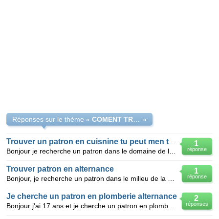
Réponses sur le thème «
COMENT TROUVER UN PATRON POUR ALTERNANCE
»
Trouver un patron en cuisnine tu peut men trouver?
1
réponse
Bonjour je recherche un patron dans le domaine de la cuisine sur paris en alternance peut tu me done
Trouver patron en alternance
1
réponse
Bonjour, je recherche un patron dans le milieu de la petite enfance ( crèche , maternelle... ) p
Je cherche un patron en plomberie alternance
2
réponses
Bonjour j'ai 17 ans et je cherche un patron en plomberie alternance car l'année prochaine je rentre