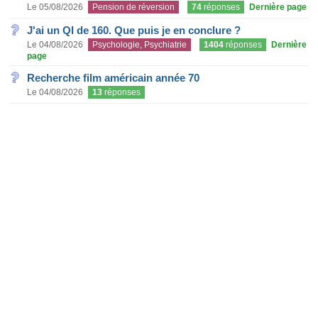
Le 05/08/2026
Pension de réversion
74
réponses
Dernière page
J'ai un QI de 160. Que puis je en conclure ?
Le 04/08/2026
Psychologie, Psychiatrie
1404
réponses
Dernière
page
Recherche film américain année 70
Le 04/08/2026
13
réponses