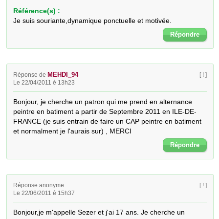
Référence(s) :
Je suis souriante,dynamique ponctuelle et motivée.
Répondre
MEHDI_94
Réponse de
[ ! ]
Le 22/04/2011 é 13h23
Bonjour, je cherche un patron qui me prend en alternance 
peintre en batiment a partir de Septembre 2011 en ILE-DE-
FRANCE (je suis entrain de faire un CAP peintre en batiment 
et normalment je l'aurais sur) , MERCI
Répondre
Réponse anonyme
[ ! ]
Le 22/06/2011 é 15h37
Bonjour,je m'appelle Sezer et j'ai 17 ans. Je cherche un 