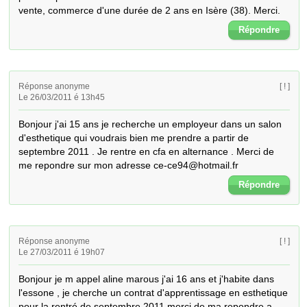
vente, commerce d'une durée de 2 ans en Isère (38). Merci.
Répondre
Réponse anonyme
[ ! ]
Le 26/03/2011 é 13h45
Bonjour j'ai 15 ans je recherche un employeur dans un salon 
d'esthetique qui voudrais bien me prendre a partir de 
septembre 2011 . Je rentre en cfa en alternance . Merci de 
me repondre sur mon adresse ce-ce94@hotmail.fr
Répondre
Réponse anonyme
[ ! ]
Le 27/03/2011 é 19h07
Bonjour je m appel aline marous j'ai 16 ans et j'habite dans 
l'essone , je cherche un contrat d'apprentissage en esthetique 
pour la rentré de septembre 2011 merci de ma repondre a 