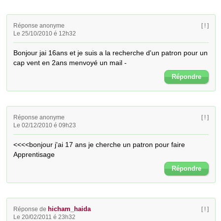
Réponse anonyme
[ ! ]
Le 25/10/2010 é 12h32
Bonjour jai 16ans et je suis a la recherche d'un patron pour un 
cap vent en 2ans menvoyé un mail -
Répondre
Réponse anonyme
[ ! ]
Le 02/12/2010 é 09h23
<<<<bonjour j'ai 17 ans je cherche un patron pour faire  
Apprentisage
Répondre
hicham_haida
Réponse de
[ ! ]
Le 20/02/2011 é 23h32