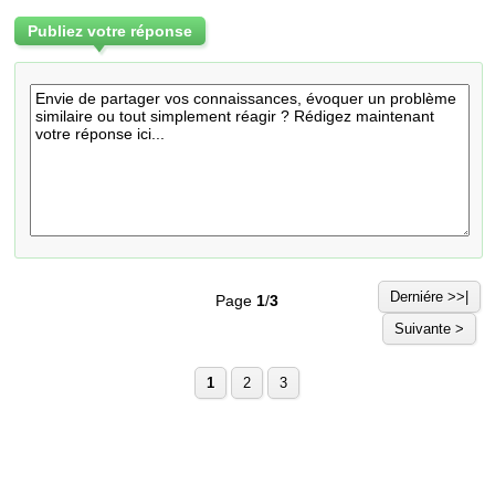
Publiez votre réponse
Derniére >>|
Page
1
/
3
Suivante >
1
2
3