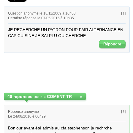
Question anonyme le 18/11/2009 à 16h03
[ ! ]
Dernière réponse le 07/05/2015 à 10h35
JE RECHERCHE UN PATRON POUR FAIR ALTERNANCE EN 
CAP CUISINE JE SAI PLU OU CHERCHE
Répondre
46 réponses
pour «
COMENT TROUVER UN PATRON POUR ALTERNANCE
»
Réponse anonyme
[ ! ]
Le 24/08/2010 é 00h29
Bonjour ayant été admis au cfa stephenson je rechrche 