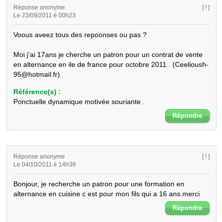
Réponse anonyme
[ ! ]
Le 23/09/2011 é 00h23
Voous aveez tous des repoonses ou pas ? 

Moi j'ai 17ans je cherche un patron pour un contrat de vente 
en alternance en ile de france pour octobre 2011 . (Ceelioush-
95@hotmail.fr)
Référence(s) :
Ponctuelle dynamique motivée souriante .
Répondre
Réponse anonyme
[ ! ]
Le 04/10/2011 é 14h39
Bonjour, je recherche un patron pour une formation en 
alternance en cuisine c est pour mon fils qui a 16 ans.merci
Répondre