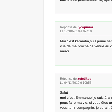
lycojunior
Réponse de
Le 17/10/2010 é 02h10
Moi c'est karamba,suis jeune sén
vue de ma prochaine venue au 
merci
zetetikos
Réponse de
Le 04/11/2010 é 10h55
Salut

moi c`est Emmanuel,je suis à la
peux faire ma vie. si vous êtes u
vous tenir compagnie. je serai tr