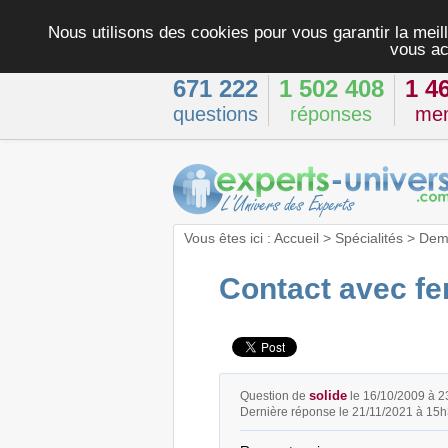
Nous utilisons des cookies pour vous garantir la meill
vous ac
671 222
1 502 408
1 4
questions
réponses
me
Vous êtes ici :
Accueil
>
Spécialités
>
Dema
Contact avec fe
solide
Question de
le 16/10/2009 à 
Dernière réponse le 21/11/2021 à 15