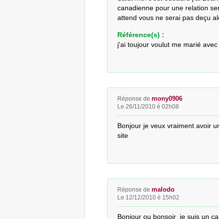
canadienne pour une relation ser
attend vous ne serai pas deçu a
Référence(s) :
j'ai toujour voulut me marié a
mony0906
Réponse de
Le 26/11/2010 é 02h08
Bonjour je veux vraiment avoir 
site
malodo
Réponse de
Le 12/12/2010 é 15h02
Bonjour ou bonsoir  je suis un c