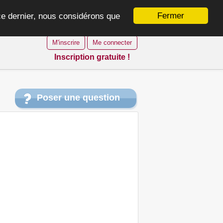
Fermer
 ce dernier, nous considérons que
M'inscrire
Me connecter
Inscription gratuite !
Poser une question