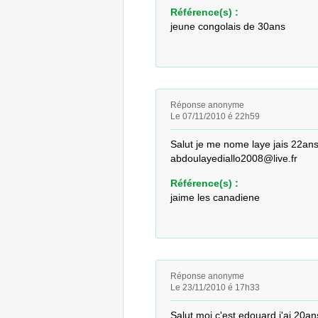
Référence(s) :
jeune congolais de 30ans
Réponse anonyme
Le 07/11/2010 é 22h59
Salut je me nome laye jais 22ans
abdoulayediallo2008@live.fr
Référence(s) :
jaime les canadiene
Réponse anonyme
Le 23/11/2010 é 17h33
Salut moi c'est edouard j'ai 20a