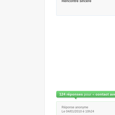
Rencontre sincere
124 réponses
pour «
Réponse anonyme
Le 04/01/2010 é 10h24