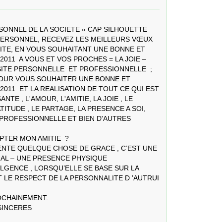
PERSONNEL, RECEVEZ LES MEILLEURS VŒUX 
TE, EN VOUS SOUHAITANT UNE BONNE ET 
11  A VOUS ET VOS PROCHES = LA JOIE – 
ITE PERSONNELLE  ET PROFESSIONNELLE  ; 
POUR VOUS SOUHAITER UNE BONNE ET 
11  ET LA REALISATION DE TOUT CE QUI EST 
E , L'AMOUR, L'AMITIE, LA JOIE , LE 
TITUDE , LE PARTAGE, LA PRESENCE A SOI, 
PROFESSIONNELLE ET BIEN D'AUTRES 
SENTE QUELQUE CHOSE DE GRACE , C’EST UNE 
AL – UNE PRESENCE PHYSIQUE 
GENCE , LORSQU’ELLE SE BASE SUR LA 
T LE RESPECT DE LA PERSONNALITE D ’AUTRUI 
OCHAINEMENT. 
