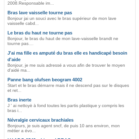
2008.Responsable im...
Bras lave vaisselle tourne pas
Bonjour jai un souci avec le bras supérieur de mon lave
vaisselle cabd...
Le bras du haut ne tourne pas
Bonjour, le bras du haut de mon lave-vaisselle brandt ne
tourne pas....
J'ai ma fille es amputé du bras elle es handicapé besoin
d'aide
Bonjour, je me suis adressé a vous afin de trouver le moyen
d'aidé ma...
Panne bang olufsen beogram 4002
Start et le bras démarre mais il ne descend pas sur le disques
et ret...
Bras inerte
J ' ai nettoyè à fond toutes les partis plastique y compris les
bras i...
Névralgie cervicaux brachiales
Bonjours, je suis agent sncf, de puis 10 ans environ, mon
métier a évo...