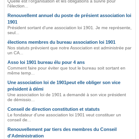
Quelle est l'organisation et les obligations à suivre pour
l'élection...
Renouvellemt annuel du poste de présient association loi
1901
Président sortant d'une association loi 1901. Je me représente,
seul...
élections membres du bureau association loi 1901
Nos statuts prévoient que notre Association est administrée par
un CA...
Asso loi 1901 bureau élu pour 4 ans
Comment faire pour éviter que tout le bureau soit sortant en
même temp...
Une association loi de 1901peut elle obliger son vice
président à démi
Une association loi de 1901 a demandé à son vice président
de démissio...
Conseil de direction constitution et statuts
Le fondateur d'une association loi 1901 veut constituer un
conseil de...
Renouvellement par tiers des membres du Conseil
d'Administration