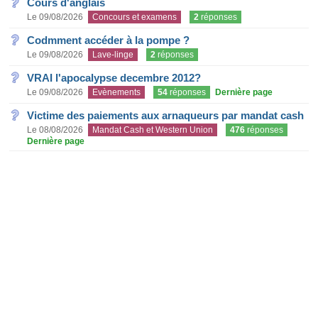
Cours d'anglais
Le 09/08/2026
Concours et examens
2
réponses
Codmment accéder à la pompe ?
Le 09/08/2026
Lave-linge
2
réponses
VRAI l'apocalypse decembre 2012?
Le 09/08/2026
Evènements
54
réponses
Dernière page
Victime des paiements aux arnaqueurs par mandat cash
Le 08/08/2026
Mandat Cash et Western Union
476
réponses
Dernière page