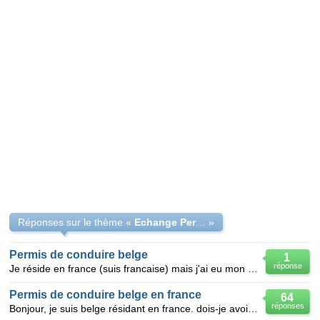
Réponses sur le thème «
Echange Permis de conduire
»
Permis de conduire belge
1
réponse
Je réside en france (suis francaise) mais j'ai eu mon permis de conduire en Belgique lorsque je fais
Permis de conduire belge en france
64
réponses
Bonjour, je suis belge résidant en france. dois-je avoir un permis francais ou puis je garder