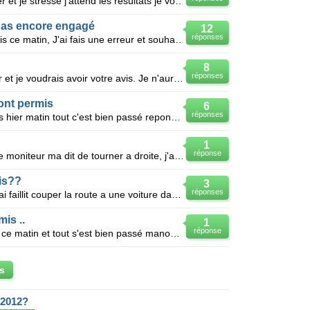
Bonjour J'ai passé mon permis hier et je stresse j'attend les resultats je voulais avoir votre avi
 pas encore engagé
12
réponses
Bonjour, alors j'ai passé mon permis ce matin, J'ai fais une erreur et souhaiterais savoir si cell
8
réponses
Bonjour, j'ai passé mon permis hier et je voudrais avoir votre avis. Je n'aurais que la réponse mer
ont permis
6
réponses
Bonjour voila j'ai passé mon permis hier matin tout c'est bien passé repondu au 2 question fait les
1
réponse
J'ai passer mon permis ce matin, le moniteur ma dit de tourner a droite, j'ai fait mon control clino
is??
3
réponses
J'ai passé mon permis a 13h30 *J'ai faillit couper la route a une voiture dans un rond point mais
mis ..
1
réponse
J'ai passé mon examen du permis ce matin et tout s'est bien passé manoeuvre questions, ect sauf à un
s
 2012?