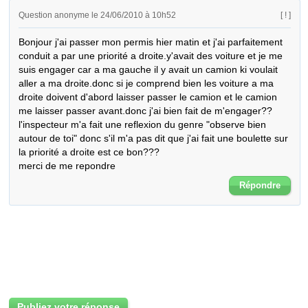
Question anonyme le 24/06/2010 à 10h52
[ ! ]
Bonjour j'ai passer mon permis hier matin et j'ai parfaitement 
conduit a par une priorité a droite.y'avait des voiture et je me 
suis engager car a ma gauche il y avait un camion ki voulait 
aller a ma droite.donc si je comprend bien les voiture a ma 
droite doivent d'abord laisser passer le camion et le camion 
me laisser passer avant.donc j'ai bien fait de m'engager??

l'inspecteur m'a fait une reflexion du genre "observe bien 
autour de toi" donc s'il m'a pas dit que j'ai fait une boulette sur 
la priorité a droite est ce bon???

merci de me repondre
Répondre
Publiez votre réponse