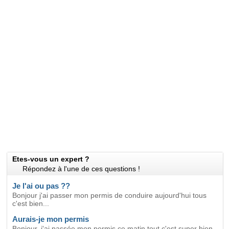
Etes-vous un expert ?
Répondez à l'une de ces questions !
Je l'ai ou pas ??
Bonjour j'ai passer mon permis de conduire aujourd'hui tous
c'est bien...
Aurais-je mon permis
Bonjour, j'ai passée mon permis ce matin tout c'est super bien