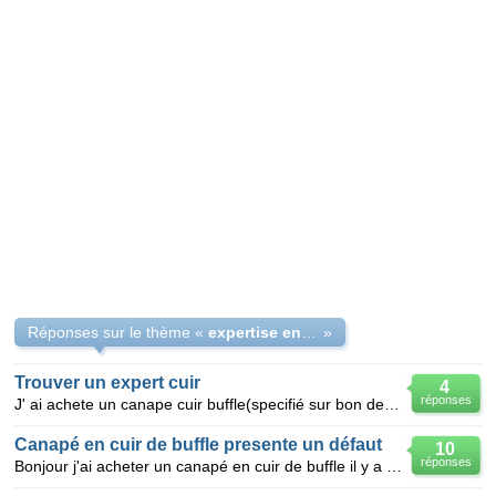
Réponses sur le thème «
expertise en cuir
»
Trouver un expert cuir
4
réponses
J' ai achete un canape cuir buffle(specifié sur bon de commande) et je pense que c'est un cuir vache
Canapé en cuir de buffle presente un défaut
10
réponses
Bonjour j'ai acheter un canapé en cuir de buffle il y a 1 mois et demi et le cuir est déja abime