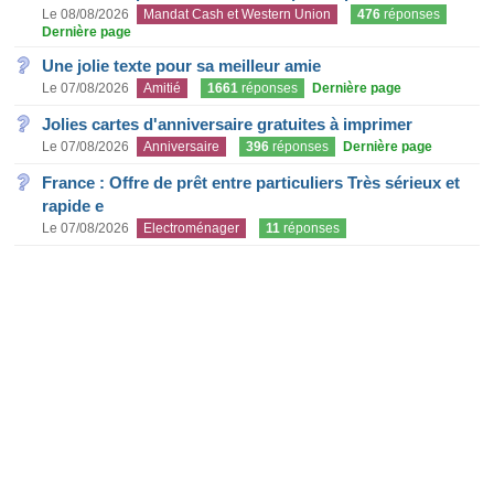
Le 08/08/2026
Mandat Cash et Western Union
476
réponses
Dernière page
Une jolie texte pour sa meilleur amie
Le 07/08/2026
Amitié
1661
réponses
Dernière page
Jolies cartes d'anniversaire gratuites à imprimer
Le 07/08/2026
Anniversaire
396
réponses
Dernière page
France : Offre de prêt entre particuliers Très sérieux et
rapide e
Le 07/08/2026
Electroménager
11
réponses