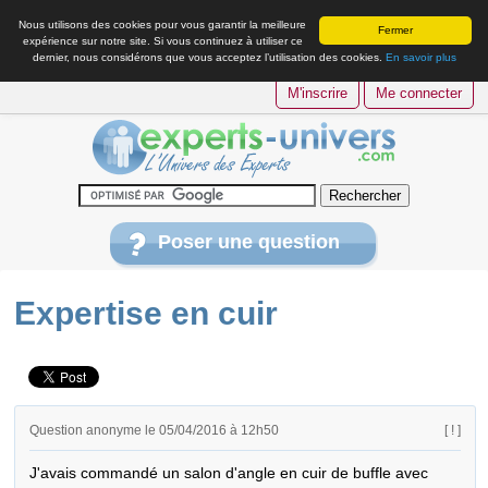
Nous utilisons des cookies pour vous garantir la meilleure
Fermer
expérience sur notre site. Si vous continuez à utiliser ce
dernier, nous considérons que vous acceptez l’utilisation des cookies.
En savoir plus
M'inscrire
Me connecter
Poser une question
Expertise en cuir
Question anonyme le 05/04/2016 à 12h50
[ ! ]
J'avais commandé un salon d'angle en cuir de buffle avec 