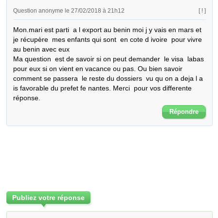
Question anonyme le 27/02/2018 à 21h12
[ ! ]
Mon.mari est parti  a l export au benin moi j y vais en mars et 
je récupère  mes enfants qui sont  en cote d ivoire  pour vivre 
au benin avec eux 

Ma question  est de savoir si on peut demander  le visa  labas 
pour eux si on vient en vacance ou pas. Ou bien savoir 
comment se passera  le reste du dossiers  vu qu on a deja l a 
is favorable du prefet fe nantes. Merci  pour vos differente 
réponse.
Répondre
Publiez votre réponse