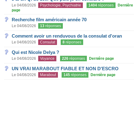
Le 04/08/2026
Psychologie, Psychiatrie
1404
réponses
Dernière
page
Recherche film américain année 70
Le 04/08/2026
13
réponses
Comment avoir un renduvous de la consulat d'oran
Le 04/08/2026
Consulat
8
réponses
Qui est Nicole Delya ?
Le 04/08/2026
Voyance
226
réponses
Dernière page
UN VRAI MARABOUT FIABLE ET NON D'ESCRO
Le 04/08/2026
Marabout
145
réponses
Dernière page