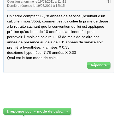
Question anonyme le 19/03/2011 à 11h12
[ ! ]
Dernière réponse le 19/03/2011 à 12h15
Un cadre comptant 17,78 années de service (résultant d'un 
calcul en mois/365j), comment est calculée la prime de départ 
à la retraite sachant que la convention qui lui est appliquée 
précise qu'au bout de 10 années d'ancienneté il peut 
percevoir 1 mois de salaire + 1/3 de mois de salaire par 
année de présence au delà de 10° années de service soit

première hypothèse: 7 années X 0,33

deuxième hypothèse: 7,78 années X 0,33

Qeul est le bon mode de calcul
Répondre
1 réponse
pour «
mode de calcul de l'indemnité de départ en retraite
»