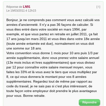
LN91
Réponse de
[ ! ]
Le 19/03/2011 é 12h15
Bonjour, je ne comprends pas comment vous avez calculé vos 
années d'ancienneté. Il n'y a pas 36 façons de calculer. Si 
vous êtes entré dans votre société en mars 1994, par 
exemple, et que vous partez en retraite en juillet 2011, ça fait 
17 ans jusqu'en mars 2011 et vous êtes dans votre 18e année 
(toute année entamée est due), normalement on vous doit 
une somme sur 18 ans.

Votre convention vous donne 1 mois pour 10 ans puis 1/3 par 
année supplémentaire, donc vous prenez votre salaire annuel 
(13e mois inclus et hres supplémentaires) que vous divisez 
par 12 pour connaître votre salaire mensuel moyen, vous 
faites les 33% et là vous avez le tiers que vous multipliez par 
8, ce qui vous donnera le montant pour vos 8 années 
supplémentaires. Regardez tout de même par rapport au 
code du travail, je ne sais pas si c'est plus intéressant, de 
toute façon votre employeur doit prendre le plus avantageux 
pour vous. Bonne retraite.
Répondre