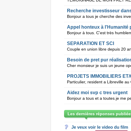
Recherche investisseur dans 
Appel honteux à l'Humanité 
SEPARATION ET SCI
Besoin de pret pur réalisatio
PROJETS IMMOBILIERS ET
Aidez moi svp c tres urgent
Les dernières réponses publiée
Je veux voir le video du film