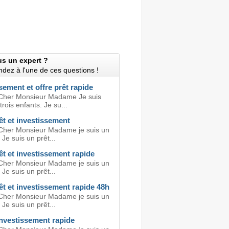
us un expert ?
dez à l'une de ces questions !
sement et offre prêt rapide
Cher Monsieur Madame Je suis
rois enfants. Je su...
êt et investissement
Cher Monsieur Madame je suis un
 Je suis un prêt...
êt et investissement rapide
Cher Monsieur Madame je suis un
 Je suis un prêt...
êt et investissement rapide 48h
Cher Monsieur Madame je suis un
 Je suis un prêt...
investissement rapide