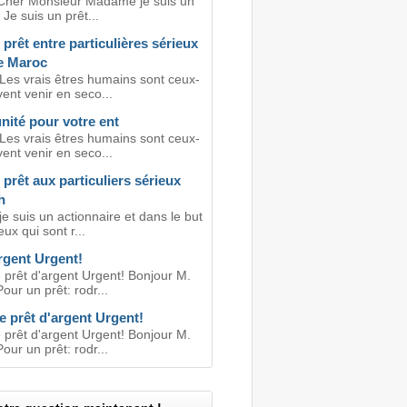
Cher Monsieur Madame je suis un
 Je suis un prêt...
 prêt entre particulières sérieux
de Maroc
 Les vrais êtres humains sont ceux-
vent venir en seco...
nité pour votre ent
 Les vrais êtres humains sont ceux-
vent venir en seco...
 prêt aux particuliers sérieux
h
je suis un actionnaire et dans le but
eux qui sont r...
rgent Urgent!
 prêt d'argent Urgent! Bonjour M.
ur un prêt: rodr...
e prêt d'argent Urgent!
 prêt d'argent Urgent! Bonjour M.
ur un prêt: rodr...