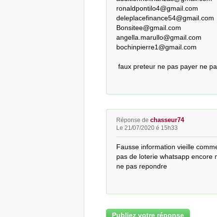
ronaldpontilo4@gmail.com

deleplacefinance54@gmail.com

Bonsitee@gmail.com

angella.marullo@gmail.com

bochinpierre1@gmail.com

 faux preteur ne pas payer ne p
chasseur74
Réponse de
Le 21/07/2020 é 15h33
Fausse information vieille comme 
pas de loterie whatsapp encore m
ne pas repondre
Publiez votre réponse