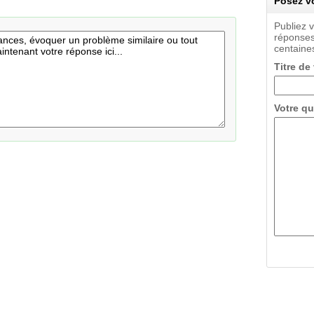
Posez vo
Publiez 
réponses
centaines
Titre de
Votre qu