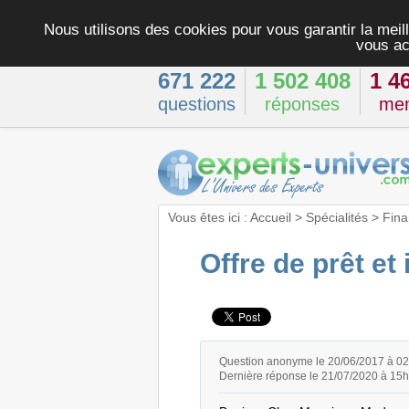
Nous utilisons des cookies pour vous garantir la meill
vous ac
671 222
1 502 408
1 4
questions
réponses
me
Vous êtes ici :
Accueil
>
Spécialités
>
Fina
Offre de prêt et
Question anonyme le 20/06/2017 à 0
Dernière réponse le 21/07/2020 à 15