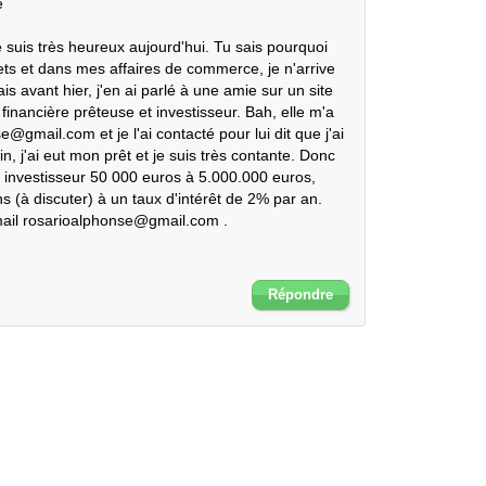


e suis très heureux aujourd'hui. Tu sais pourquoi 
ts et dans mes affaires de commerce, je n'arrive 
avant hier, j'en ai parlé à une amie sur un site 
inancière prêteuse et investisseur. Bah, elle m'a 
gmail.com et je l'ai contacté pour lui dit que j'ai 
n, j'ai eut mon prêt et je suis très contante. Donc 
 investisseur 50 000 euros à 5.000.000 euros, 
(à discuter) à un taux d'intérêt de 2% par an. 
mail rosarioalphonse@gmail.com .

Répondre