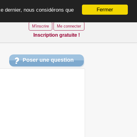
Fermer
 ce dernier, nous considérons que
M'inscrire
Me connecter
Inscription gratuite !
Poser une question