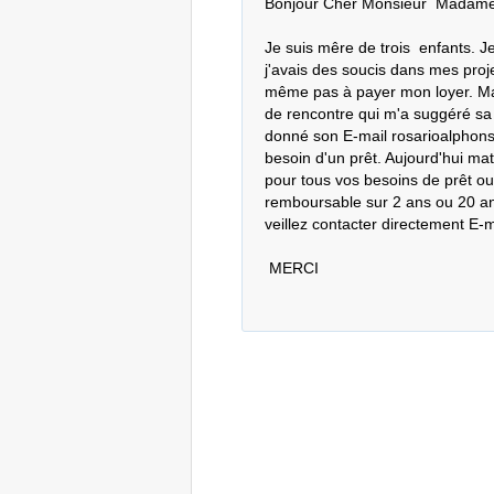
Bonjour Cher Monsieur  Madame
Je suis mêre de trois  enfants. J
j'avais des soucis dans mes proje
même pas à payer mon loyer. Mais 
de rencontre qui m'a suggéré sa f
donné son E-mail rosarioalphonse@
besoin d'un prêt. Aujourd'hui mati
pour tous vos besoins de prêt ou
remboursable sur 2 ans ou 20 ans 
veillez contacter directement E-
 MERCI