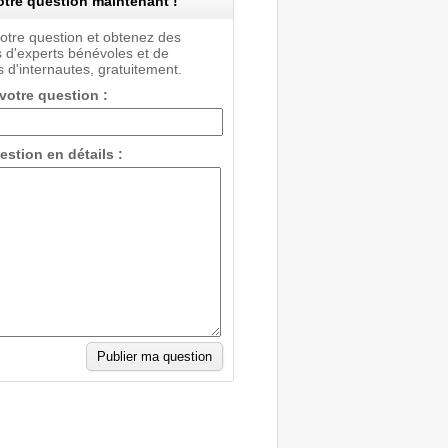
tre question maintenant !
votre question et obtenez des
 d'experts bénévoles et de
 d'internautes, gratuitement.
 votre question :
estion en détails :