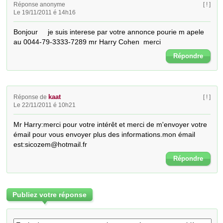
Réponse anonyme
[ ! ]
Le 19/11/2011 é 14h16
Bonjour     je suis interese par votre annonce pourie m apele 
au 0044-79-3333-7289 mr Harry Cohen  merci
Répondre
kaat
Réponse de
[ ! ]
Le 22/11/2011 é 10h21
Mr Harry:merci pour votre intérêt et merci de m'envoyer votre 
émail pour vous envoyer plus des informations.mon émail 
est:sicozem@hotmail.fr
Répondre
Publiez votre réponse