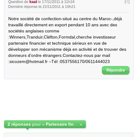
kaat
Question de
le 17/11/2011 à 11h16
[ ! ]
Dernière réponse le 22/11/2011 à 10h21
Notre société de confection-situé au centre du Maroc-,déjà 
travaillé directement en export pendant 10 ans avec des 
sociétés anglaises comme 
:Winners,Tranduir,Cléfton,Formdal,cherche investisseur 
partenaire financier et technique sérieux en vue de 
développer son mécanisme déjà en activité et de trouver des 
donneurs d’ordre étrangers.Contactez-nous par mail 
:sicozem@hotmail.fr –Tél :0537556170/0611444023
Répondre
2 réponses
pour «
Partenaire finacier et technique
»