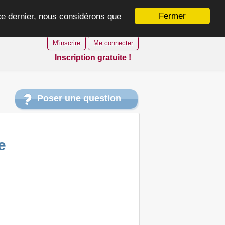
Fermer
 ce dernier, nous considérons que
M'inscrire
Me connecter
Inscription gratuite !
Poser une question
e