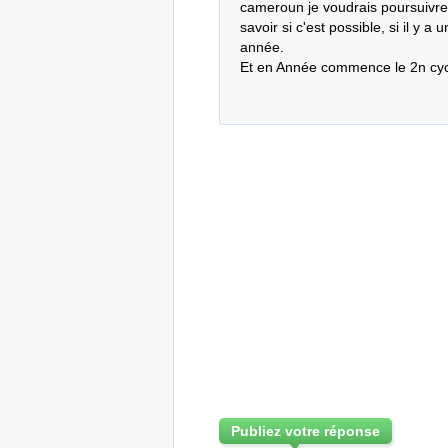
cameroun je voudrais poursuivre
savoir si c'est possible, si il y a 
année.

Et en Année commence le 2n cyc
Publiez votre réponse