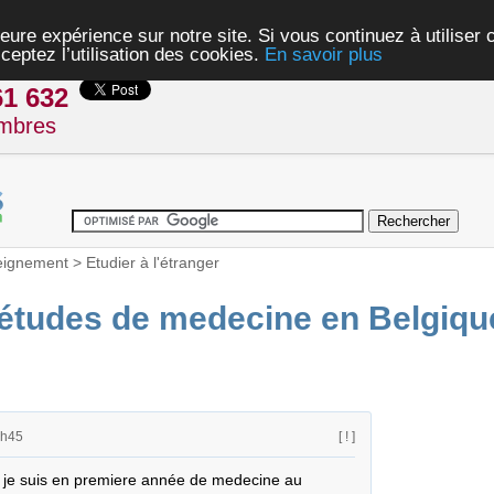
eure expérience sur notre site. Si vous continuez à utiliser
ceptez l’utilisation des cookies.
En savoir plus
61 632
mbres
eignement
>
Etudier à l'étranger
 études de medecine en Belgiqu
4h45
[ ! ]
 je suis en premiere année de medecine au 