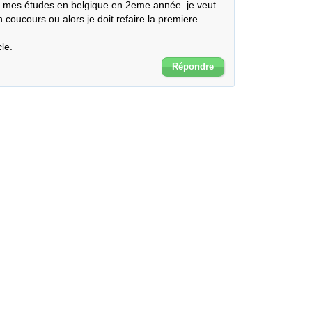
 mes études en belgique en 2eme année. je veut 
un coucours ou alors je doit refaire la premiere 
le.
Répondre