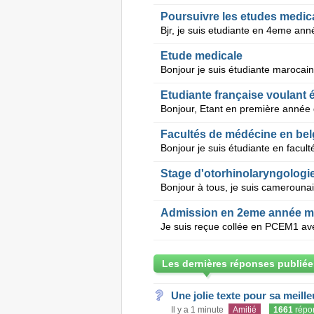
Poursuivre les etudes medic
Etude medicale
Etudiante française voulant 
Facultés de médécine en bel
Stage d'otorhinolaryngologi
Admission en 2eme année m
Les dernières réponses publiée
Une jolie texte pour sa meill
Il y a 1 minute
Amitié
1661
répo