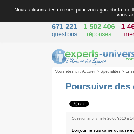
Nous utilisons des cookies pour vous garantir la meill
vous ac
671 221
1 502 406
1 4
questions
réponses
me
Vous êtes ici :
Accueil
>
Spécialités
>
Ens
Poursuivre des
Question anonyme le 26/08/2010 à 1
Bonjour; je suis camerounaise et