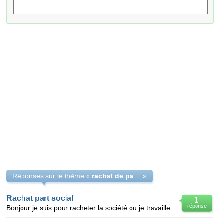
Réponses sur le thème «
rachat de parts
»
Rachat part social
1
réponse
Bonjour je suis pour racheter la société ou je travaille la société a étais cree il y a 2 ans mon pa