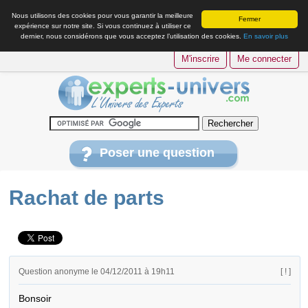
Nous utilisons des cookies pour vous garantir la meilleure
Fermer
expérience sur notre site. Si vous continuez à utiliser ce
dernier, nous considérons que vous acceptez l’utilisation des cookies.
En savoir plus
M'inscrire
Me connecter
Poser une question
Rachat de parts
Question anonyme le 04/12/2011 à 19h11
[ ! ]
Bonsoir 
