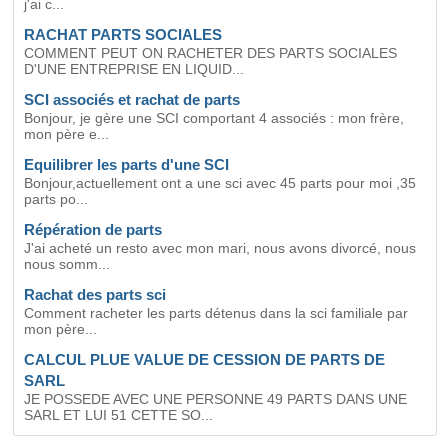
j'ai c...
RACHAT PARTS SOCIALES
COMMENT PEUT ON RACHETER DES PARTS SOCIALES
D'UNE ENTREPRISE EN LIQUID...
SCI associés et rachat de parts
Bonjour, je gère une SCI comportant 4 associés : mon frère,
mon père e...
Equilibrer les parts d'une SCI
Bonjour,actuellement ont a une sci avec 45 parts pour moi ,35
parts po...
Répération de parts
J'ai acheté un resto avec mon mari, nous avons divorcé, nous
nous somm...
Rachat des parts sci
Comment racheter les parts détenus dans la sci familiale par
mon père...
CALCUL PLUE VALUE DE CESSION DE PARTS DE
SARL
JE POSSEDE AVEC UNE PERSONNE 49 PARTS DANS UNE
SARL ET LUI 51 CETTE SO...