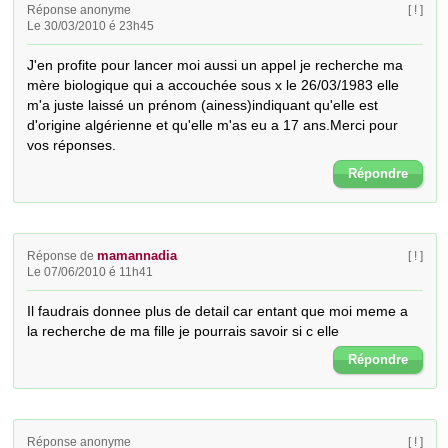
Réponse anonyme
[ ! ]
Le 30/03/2010 é 23h45
J'en profite pour lancer moi aussi un appel je recherche ma 
mère biologique qui a accouchée sous x le 26/03/1983 elle 
m'a juste laissé un prénom (ainess)indiquant qu'elle est 
d'origine algérienne et qu'elle m'as eu a 17 ans.Merci pour 
vos réponses.
Répondre
mamannadia
Réponse de
[ ! ]
Le 07/06/2010 é 11h41
Il faudrais donnee plus de detail car entant que moi meme a 
la recherche de ma fille je pourrais savoir si c elle
Répondre
Réponse anonyme
[ ! ]