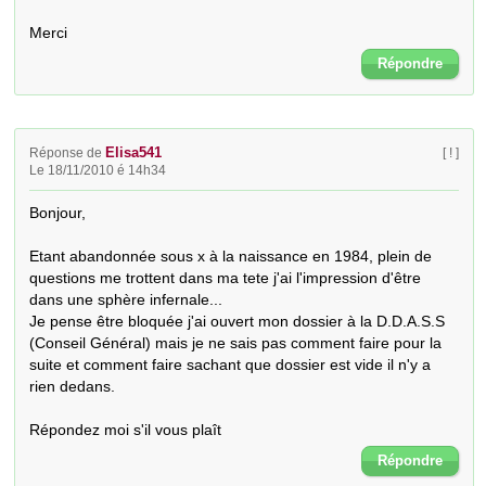
Merci
Répondre
Elisa541
Réponse de
[ ! ]
Le 18/11/2010 é 14h34
Bonjour,

Etant abandonnée sous x à la naissance en 1984, plein de 
questions me trottent dans ma tete j'ai l'impression d'être 
dans une sphère infernale...

Je pense être bloquée j'ai ouvert mon dossier à la D.D.A.S.S  
(Conseil Général) mais je ne sais pas comment faire pour la 
suite et comment faire sachant que dossier est vide il n'y a 
rien dedans.

Répondez moi s'il vous plaît
Répondre