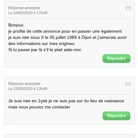
Réponse anonyme
[ ! ]
Le 24/02/2010 é 17h36
Bonjour, 

je profite de cette annonce pour en passer une également.

je suis née sous X le 05 juillet 1989 à Dijon et j'aimerais avoir 
des informations sur mes origines.

Si tu passe par là s'il te plait aide-moi .
Répondre
Réponse anonyme
[ ! ]
Le 23/03/2010 é 13h46
Je suis nee en 1çèè je ne suis pas sur du lieu de naissance 
mais vous pouvez me contacter
Répondre