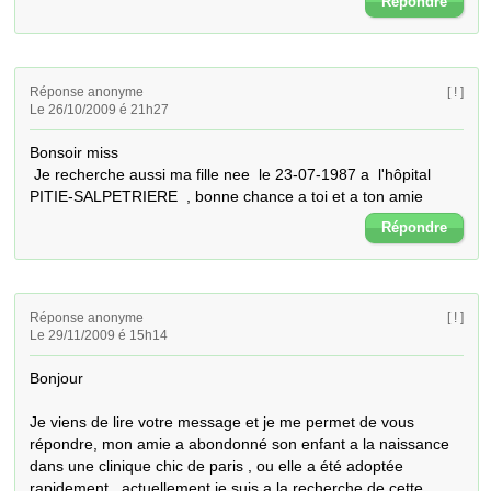
Répondre
Réponse anonyme
[ ! ]
Le 26/10/2009 é 21h27
Bonsoir miss

 Je recherche aussi ma fille nee  le 23-07-1987 a  l'hôpital 
PITIE-SALPETRIERE  , bonne chance a toi et a ton amie
Répondre
Réponse anonyme
[ ! ]
Le 29/11/2009 é 15h14
Bonjour

Je viens de lire votre message et je me permet de vous 
répondre, mon amie a abondonné son enfant a la naissance 
dans une clinique chic de paris , ou elle a été adoptée 
rapidement , actuellement je suis a la recherche de cette 