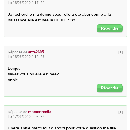
Le 16/06/2010 é 17h31
Je recherche ma demie soeur elle a été abandonné à la 
naissance elle est née le 01.10.1988
Répondre
ante2605
Réponse de
[ ! ]
Le 16/06/2010 é 18h36
Bonjour

savez vous ou elle est néé?

annie
Répondre
mamannadia
Réponse de
[ ! ]
Le 17/06/2010 é 08h34
Chere annie merci tout d'abord pour votre question ma fille 