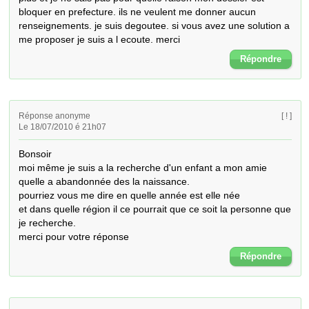
bloquer en prefecture. ils ne veulent me donner aucun 
renseignements. je suis degoutee. si vous avez une solution a 
me proposer je suis a l ecoute. merci
Répondre
Réponse anonyme
[ ! ]
Le 18/07/2010 é 21h07
Bonsoir

moi même je suis a la recherche d'un enfant a mon amie 
quelle a abandonnée des la naissance.

pourriez vous me dire en quelle année est elle née

et dans quelle région il ce pourrait que ce soit la personne que 
je recherche.

merci pour votre réponse
Répondre