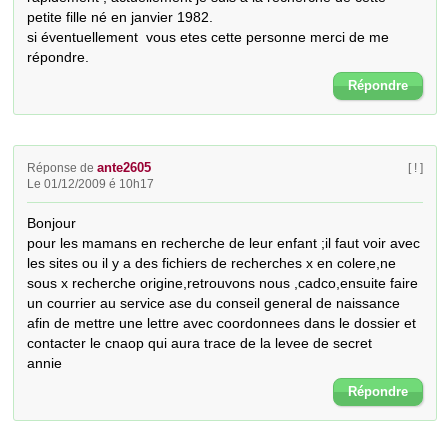
petite fille né en janvier 1982.

si éventuellement  vous etes cette personne merci de me 
répondre.
Répondre
ante2605
Réponse de
[ ! ]
Le 01/12/2009 é 10h17
Bonjour

pour les mamans en recherche de leur enfant ;il faut voir avec 
les sites ou il y a des fichiers de recherches x en colere,ne 
sous x recherche origine,retrouvons nous ,cadco,ensuite faire 
un courrier au service ase du conseil general de naissance 
afin de mettre une lettre avec coordonnees dans le dossier et 
contacter le cnaop qui aura trace de la levee de secret

annie
Répondre