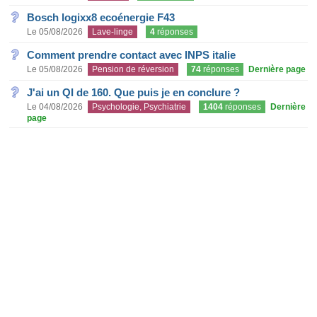
Bosch logixx8 ecoénergie F43
Le 05/08/2026
Lave-linge
4
réponses
Comment prendre contact avec INPS italie
Le 05/08/2026
Pension de réversion
74
réponses
Dernière page
J'ai un QI de 160. Que puis je en conclure ?
Le 04/08/2026
Psychologie, Psychiatrie
1404
réponses
Dernière
page