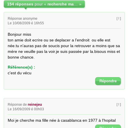
154 réponses
pour «
recherche ma mere biologique
»
Réponse anonyme
[ ! ]
Le 10/08/2009 é 16h55
Bonjour miss

ton amie doit ecrire ou se deplacer a l'endroit  ou elle est 
née.tu n'auras pas de soucis pour la retrouver a moins que sa 
mére ne veuille pas la voir.je suis passée par la.bisous miss et 
bonne chance.
Référence(s) :
c'est du vécu
Répondre
reinejeu
Réponse de
[ ! ]
Le 16/09/2009 é 00h03
Moi je cherche ma fille née à casablanca en 1977 à l'hopital