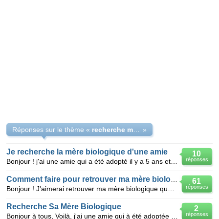
Réponses sur le thème «
recherche ma mere biologique
»
Je recherche la mère biologique d'une amie
10
réponses
Bonjour ! j'ai une amie qui a été adopté il y a 5 ans et elle aimerais retrouver sa mere biologique
Comment faire pour retrouver ma mère biologique ?
61
réponses
Bonjour ! J'aimerai retrouver ma mère biologique que je n'ai pas vu depuis ma naissance, dc 18 ans
Recherche Sa Mère Biologique
2
réponses
Bonjour à tous, Voilà, j'ai une amie qui à été adoptée à l'âge d'environ 2 mois. Aujourd'hui elle