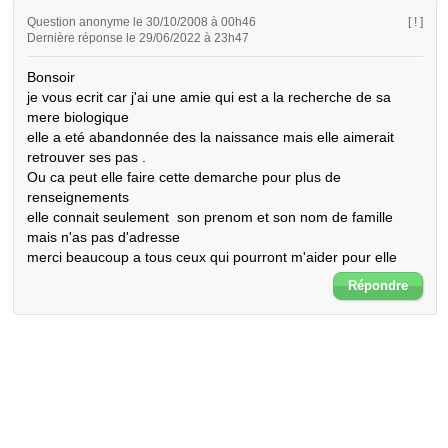
Question anonyme le 30/10/2008 à 00h46
[ ! ]
Dernière réponse le 29/06/2022 à 23h47
Bonsoir 

je vous ecrit car j'ai une amie qui est a la recherche de sa 
mere biologique 

elle a eté abandonnée des la naissance mais elle aimerait 
retrouver ses pas .

Ou ca peut elle faire cette demarche pour plus de 
renseignements

elle connait seulement  son prenom et son nom de famille  
mais n'as pas d'adresse 

merci beaucoup a tous ceux qui pourront m'aider pour elle
Répondre