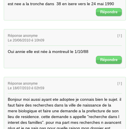
est nee a la tronche dans  38 en isere vers le 24 mai 1990
Répondre
Réponse anonyme
[ ! ]
Le 20/06/2010 é 10h09
Oui annie elle est née à montreuil le 1/10/88
Répondre
Réponse anonyme
[ ! ]
Le 18/07/2010 é 02h59
Bonjour moi aussi ayant ete adoptee je connais bien le sujet. il 
faut faire des recherches dans la ville de naissance de la 
mere biologique et faire une demande a la prefecture de son 
lieu de residence. cette demande s appelle "recherche dans l 
interet des familles". pour ma part mes recherches n avancent 
plus et je ne sais pas pour quelle raison mon dossier est 