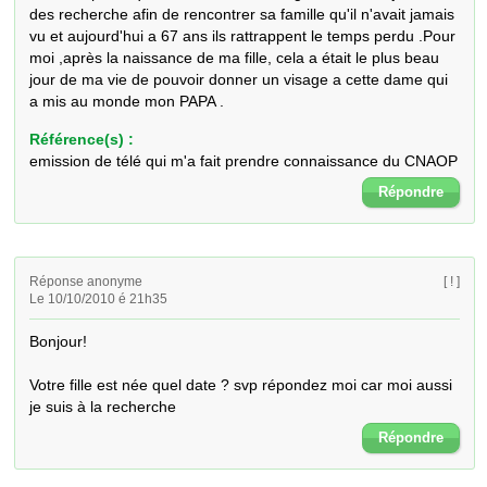
des recherche afin de rencontrer sa famille qu'il n'avait jamais 
vu et aujourd'hui a 67 ans ils rattrappent le temps perdu .Pour 
moi ,après la naissance de ma fille, cela a était le plus beau 
jour de ma vie de pouvoir donner un visage a cette dame qui 
a mis au monde mon PAPA .
Référence(s) :
emission de télé qui m'a fait prendre connaissance du CNAOP
Répondre
Réponse anonyme
[ ! ]
Le 10/10/2010 é 21h35
Bonjour!

Votre fille est née quel date ? svp répondez moi car moi aussi 
je suis à la recherche
Répondre