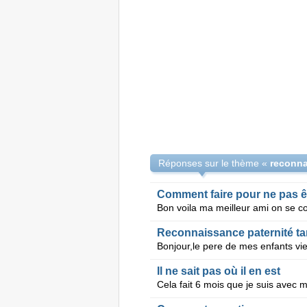
Réponses sur le thème «
reconnai
Comment faire pour ne pas êt
Reconnaissance paternité ta
Il ne sait pas où il en est