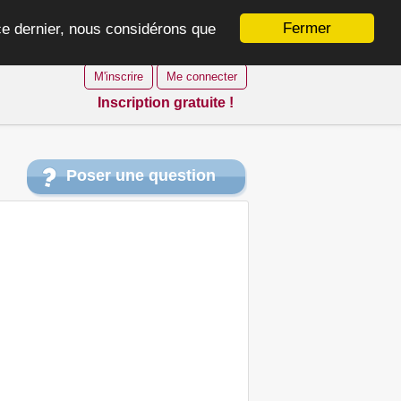
Fermer
 ce dernier, nous considérons que
M'inscrire
Me connecter
Inscription gratuite !
Poser une question