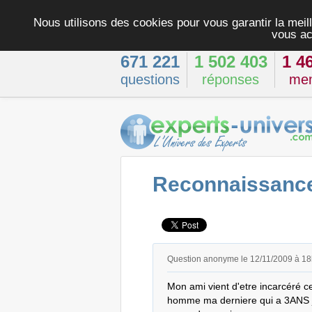
Nous utilisons des cookies pour vous garantir la meill
vous ac
671 221
1 502 403
1 4
questions
réponses
me
Reconnaissance 
Question anonyme le 12/11/2009 à 1
Mon ami vient d'etre incarcéré c
homme ma derniere qui a 3ANS je