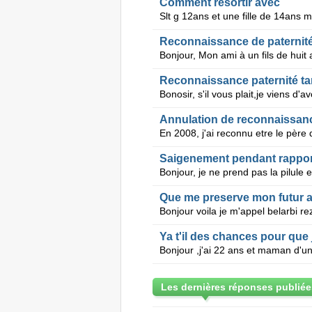
Comment resortir avec
Reconnaissance de paternité 
Reconnaissance paternité ta
Annulation de reconnaissanc
Saigenement pendant rappor
Que me preserve mon futur a
Ya t'il des chances pour que 
Les dernières réponses publiée