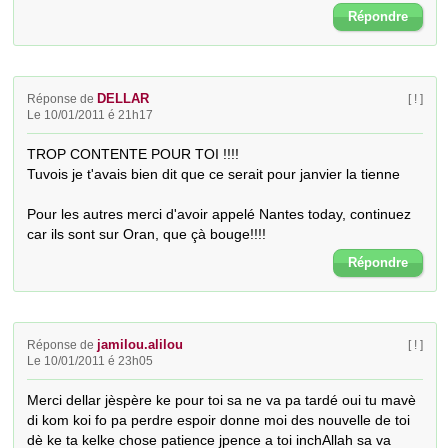
Répondre
DELLAR
Réponse de
[ ! ]
Le 10/01/2011 é 21h17
TROP CONTENTE POUR TOI !!!!

Tuvois je t'avais bien dit que ce serait pour janvier la tienne 

Pour les autres merci d'avoir appelé Nantes today, continuez 
car ils sont sur Oran, que çà bouge!!!!
Répondre
jamilou.alilou
Réponse de
[ ! ]
Le 10/01/2011 é 23h05
Merci dellar jèspère ke pour toi sa ne va pa tardé oui tu mavè 
di kom koi fo pa perdre espoir donne moi des nouvelle de toi 
dè ke ta kelke chose patience jpence a toi inchAllah sa va 