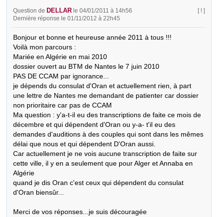
DELLAR
Question de
le 04/01/2011 à 14h56
[ ! ]
Dernière réponse le 01/11/2012 à 22h45
Bonjour et bonne et heureuse année 2011 à tous !!!

Voilà mon parcours :

Mariée en Algérie en mai 2010

dossier ouvert au BTM de Nantes le 7 juin 2010

PAS DE CCAM par ignorance...

je dépends du consulat d'Oran et actuellement rien, à part 
une lettre de Nantes me demandant de patienter car dossier 
non prioritaire car pas de CCAM 

Ma question : y'a-t-il eu des transcriptions de faite ce mois de 
décembre et qui dépendent d'Oran ou y-a- t'il eu des 
demandes d'auditions à des couples qui sont dans les mêmes 
délai que nous et qui dépendent D'Oran aussi.

Car actuellement je ne vois aucune transcription de faite sur 
cette ville, il y en a seulement que pour Alger et Annaba en 
Algérie

quand je dis Oran c'est ceux qui dépendent du consulat 
d'Oran biensûr...

Merci de vos réponses...je suis découragée
