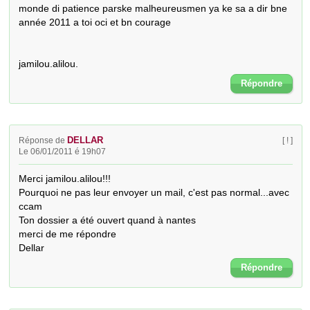
monde di patience parske malheureusmen ya ke sa a dir bne 
année 2011 a toi oci et bn courage

jamilou.alilou.
Répondre
DELLAR
Réponse de
[ ! ]
Le 06/01/2011 é 19h07
Merci jamilou.alilou!!!

Pourquoi ne pas leur envoyer un mail, c'est pas normal...avec 
ccam

Ton dossier a été ouvert quand à nantes 

merci de me répondre

Dellar
Répondre