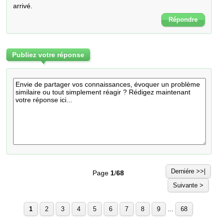
arrivé.
Répondre
Publiez votre réponse
Derniére >>|
Page
1
/
68
Suivante >
...
1
2
3
4
5
6
7
8
9
68