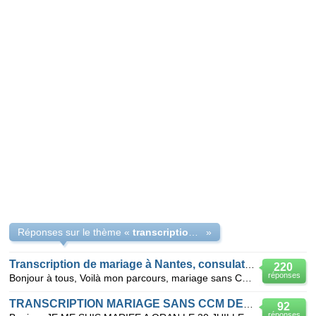
Réponses sur le thème «
transcription de mariage à Nantes consulat d'Oran
»
Transcription de mariage à Nantes, consulat d'Oran
220
réponses
Bonjour à tous, Voilà mon parcours, mariage sans CCAM le 29 avril 2010, dossier envoyé le 12 mai 20
TRANSCRIPTION MARIAGE SANS CCM DEPEND CONSULAT ORAN
92
réponses