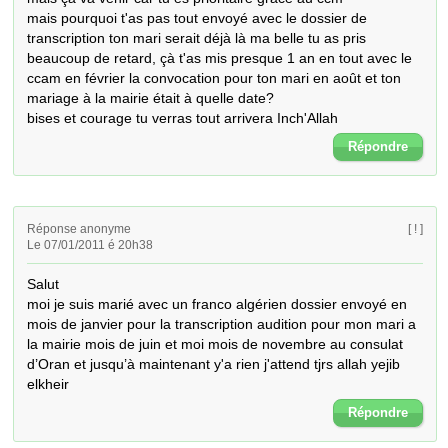
mais pourquoi t'as pas tout envoyé avec le dossier de 
transcription ton mari serait déjà là ma belle tu as pris 
beaucoup de retard, çà t'as mis presque 1 an en tout avec le 
ccam en février la convocation pour ton mari en août et ton 
mariage à la mairie était à quelle date?

bises et courage tu verras tout arrivera Inch'Allah
Répondre
Réponse anonyme
[ ! ]
Le 07/01/2011 é 20h38
Salut

moi je suis marié avec un franco algérien dossier envoyé en 
mois de janvier pour la transcription audition pour mon mari a 
la mairie mois de juin et moi mois de novembre au consulat 
d’Oran et jusqu’à maintenant y'a rien j'attend tjrs allah yejib 
elkheir
Répondre