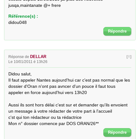
jusqa,maintanate @+ frere
Référence(s) :
didou048
Répondre
DELLAR
Réponse de
[ ! ]
Le 10/01/2011 é 13h26
Didou salut,

Il faut appeler Nantes aujourd'hui car c'est pas normal que les 
dossier d'Oran n'ont pas avncer d'un pouce il faut tous 
appeler en force aujourd'hui vers 13h20

Aussi ils sont hors délai c'est sur et demander qu'ils envoient 
un message à votre rédacter de votre part à l'accueil 

c'st qui ton rédacteur ou ta rédactrice

Mon n° dossier comence par DOS ORAN/26**
Répondre