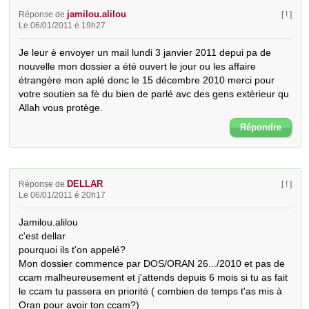
jamilou.alilou
Réponse de
[ ! ]
Le 06/01/2011 é 19h27
Je leur è envoyer un mail lundi 3 janvier 2011 depui pa de 
nouvelle mon dossier a été ouvert le jour ou les affaire 
étrangère mon aplé donc le 15 décembre 2010 merci pour 
votre soutien sa fè du bien de parlé avc des gens extèrieur qu 
Allah vous protège.
Répondre
DELLAR
Réponse de
[ ! ]
Le 06/01/2011 é 20h17
Jamilou.alilou

c'est dellar

pourquoi ils t'on appelé?

Mon dossier commence par DOS/ORAN 26.../2010 et pas de 
ccam malheureusement et j'attends depuis 6 mois si tu as fait 
le ccam tu passera en priorité ( combien de temps t'as mis à 
Oran pour avoir ton ccam?)
