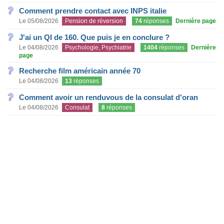
Comment prendre contact avec INPS italie
Le 05/08/2026
Pension de réversion
74
réponses
Dernière page
J'ai un QI de 160. Que puis je en conclure ?
Le 04/08/2026
Psychologie, Psychiatrie
1404
réponses
Dernière
page
Recherche film américain année 70
Le 04/08/2026
13
réponses
Comment avoir un renduvous de la consulat d'oran
Le 04/08/2026
Consulat
8
réponses