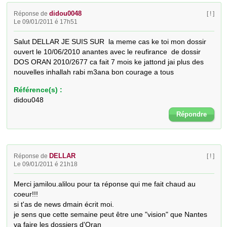
didou0048
Réponse de
[ ! ]
Le 09/01/2011 é 17h51
Salut DELLAR JE SUIS SUR  la meme cas ke toi mon dossir 
ouvert le 10/06/2010 anantes avec le reufirance  de dossir 
DOS ORAN 2010/2677 ca fait 7 mois ke jattond jai plus des 
nouvelles inhallah rabi m3ana bon courage a tous
Référence(s) :
didou048
Répondre
DELLAR
Réponse de
[ ! ]
Le 09/01/2011 é 21h18
Merci jamilou.alilou pour ta réponse qui me fait chaud au 
coeur!!!

si t'as de news dmain écrit moi.

je sens que cette semaine peut être une "vision" que Nantes 
va faire les dossiers d'Oran
