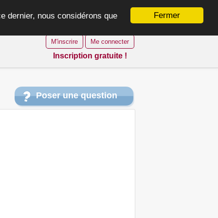
Fermer
 ce dernier, nous considérons que
M'inscrire
Me connecter
Inscription gratuite !
Poser une question