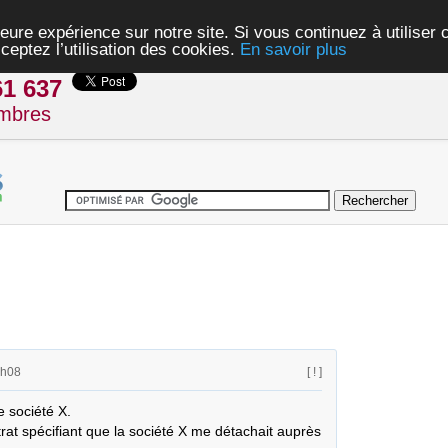
eure expérience sur notre site. Si vous continuez à utiliser
ceptez l’utilisation des cookies.
En savoir plus
61 637
mbres
2h08
[ ! ]
 société X. 

at spécifiant que la société X me détachait auprès 