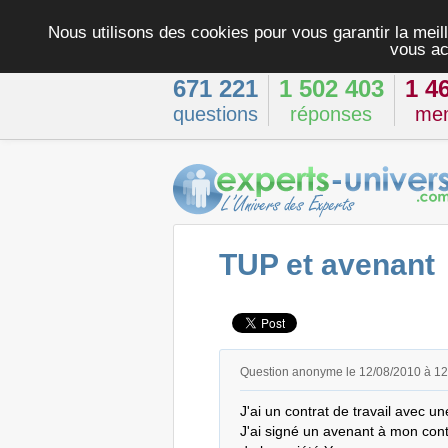
Nous utilisons des cookies pour vous garantir la meill
vous ac
671 221
1 502 403
1 4
questions
réponses
me
TUP et avenant
Question anonyme le 12/08/2010 à 1
J'ai un contrat de travail avec une
J'ai signé un avenant à mon contr