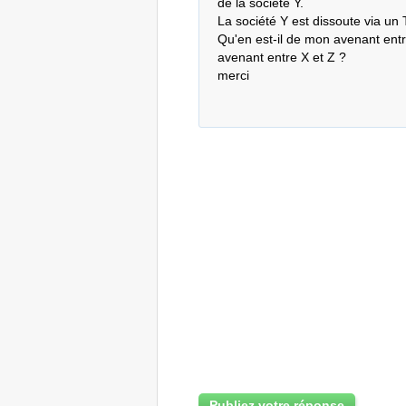
de la société Y. 

La société Y est dissoute via un 
Qu'en est-il de mon avenant entr
avenant entre X et Z ? 

merci
Publiez votre réponse