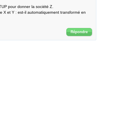
TUP pour donner la société Z. 

e X et Y : est-il automatiquement transformé en 
Répondre