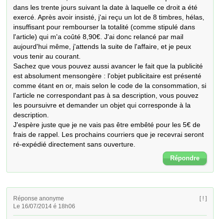
dans les trente jours suivant la date à laquelle ce droit a été 
exercé. Après avoir insisté, j'ai reçu un lot de 8 timbres, hélas, 
insuffisant pour rembourser la totalité (comme stipulé dans 
l'article) qui m'a coûté 8,90€. J'ai donc relancé par mail 
aujourd'hui même, j'attends la suite de l'affaire, et je peux 
vous tenir au courant. 

Sachez que vous pouvez aussi avancer le fait que la publicité 
est absolument mensongère : l'objet publicitaire est présenté 
comme étant en or, mais selon le code de la consommation, si 
l'article ne correspondant pas à sa description, vous pouvez 
les poursuivre et demander un objet qui corresponde à la 
description. 

J'espère juste que je ne vais pas être embêté pour les 5€ de 
frais de rappel. Les prochains courriers que je recevrai seront 
ré-expédié directement sans ouverture.
Répondre
Réponse anonyme
[ ! ]
Le 16/07/2014 é 18h06