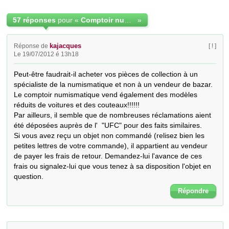
57 réponses
pour «
Comptoir numismatique
»
kajacques
Réponse de
[ ! ]
Le 19/07/2012 é 13h18
Peut-être faudrait-il acheter vos pièces de collection à un 
spécialiste de la numismatique et non à un vendeur de bazar.

Le comptoir numismatique vend également des modèles 
réduits de voitures et des couteaux!!!!!!

Par ailleurs, il semble que de nombreuses réclamations aient 
été déposées auprès de l'  "UFC" pour des faits similaires.

Si vous avez reçu un objet non commandé (relisez bien les 
petites lettres de votre commande), il appartient au vendeur 
de payer les frais de retour. Demandez-lui l'avance de ces 
frais ou signalez-lui que vous tenez à sa disposition l'objet en 
question.
Répondre