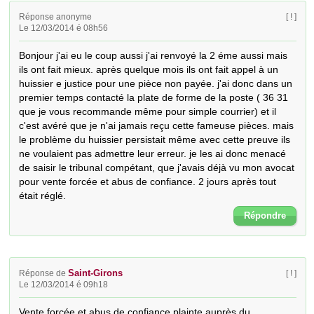
Réponse anonyme
[ ! ]
Le 12/03/2014 é 08h56
Bonjour j'ai eu le coup aussi j'ai renvoyé la 2 éme aussi mais 
ils ont fait mieux. après quelque mois ils ont fait appel à un 
huissier e justice pour une pièce non payée. j'ai donc dans un 
premier temps contacté la plate de forme de la poste ( 36 31 
que je vous recommande même pour simple courrier) et il 
c'est avéré que je n'ai jamais reçu cette fameuse pièces. mais 
le problème du huissier persistait même avec cette preuve ils 
ne voulaient pas admettre leur erreur. je les ai donc menacé 
de saisir le tribunal compétant, que j'avais déjà vu mon avocat 
pour vente forcée et abus de confiance. 2 jours après tout 
était réglé.
Répondre
Saint-Girons
Réponse de
[ ! ]
Le 12/03/2014 é 09h18
Vente forcée et abus de confiance plainte auprès du 