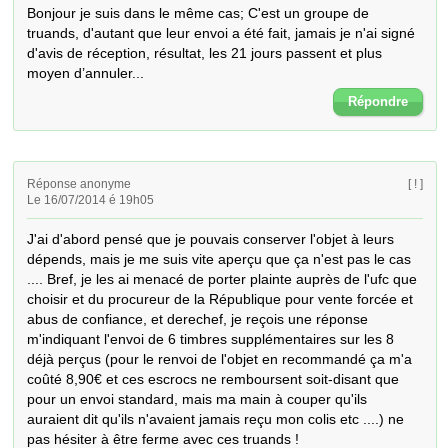
Bonjour je suis dans le même cas; C'est un groupe de 
truands, d'autant que leur envoi a été fait, jamais je n'ai signé 
d'avis de réception, résultat, les 21 jours passent et plus 
moyen d’annuler...
Répondre
Réponse anonyme
[ ! ]
Le 16/07/2014 é 19h05
J'ai d'abord pensé que je pouvais conserver l'objet à leurs 
dépends, mais je me suis vite aperçu que ça n'est pas le cas 
.... Bref, je les ai menacé de porter plainte auprès de l'ufc que 
choisir et du procureur de la République pour vente forcée et 
abus de confiance, et derechef, je reçois une réponse 
m'indiquant l'envoi de 6 timbres supplémentaires sur les 8 
déjà perçus (pour le renvoi de l'objet en recommandé ça m'a 
coûté 8,90€ et ces escrocs ne remboursent soit-disant que 
pour un envoi standard, mais ma main à couper qu'ils 
auraient dit qu'ils n'avaient jamais reçu mon colis etc ....) ne 
pas hésiter à être ferme avec ces truands !