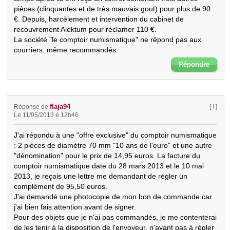
pièces (clinquantes et de très mauvais gout) pour plus de 90 
€. Depuis, harcèlement et intervention du cabinet de 
recouvrement Alektum pour réclamer 110 €.

La société "le comptoir numismatique" ne répond pas aux 
courriers, même recommandés.
Répondre
flaja94
Réponse de
[ ! ]
Le 11/05/2013 é 12h46
J'ai répondu à une "offre exclusive" du comptoir numismatique 
: 2 pièces de diamètre 70 mm "10 ans de l'euro" et une autre 
"dénomination" pour le prix de 14,95 euros. La facture du 
comptoir numismatique date du 28 mars 2013 et le 10 mai 
2013, je reçois une lettre me demandant de régler un 
complément de 95,50 euros.

J'ai demandé une photocopie de mon bon de commande car 
j'ai bien fais attention avant de signer.

Pour des objets que je n'ai pas commandés, je me contenterai 
de les tenir à la disposition de l'envoyeur, n'ayant pas à régler 