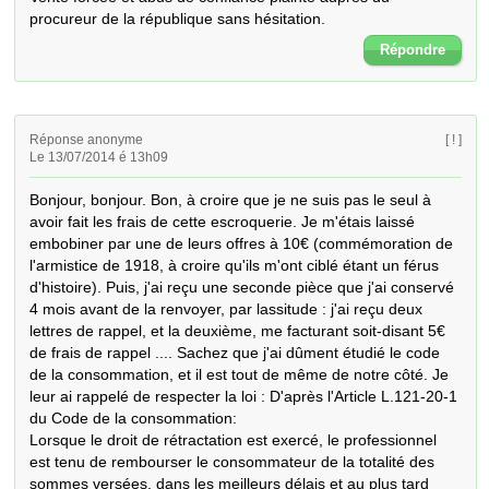
procureur de la république sans hésitation.
Répondre
Réponse anonyme
[ ! ]
Le 13/07/2014 é 13h09
Bonjour, bonjour. Bon, à croire que je ne suis pas le seul à 
avoir fait les frais de cette escroquerie. Je m'étais laissé 
embobiner par une de leurs offres à 10€ (commémoration de 
l'armistice de 1918, à croire qu'ils m'ont ciblé étant un férus 
d'histoire). Puis, j'ai reçu une seconde pièce que j'ai conservé 
4 mois avant de la renvoyer, par lassitude : j'ai reçu deux 
lettres de rappel, et la deuxième, me facturant soit-disant 5€ 
de frais de rappel .... Sachez que j'ai dûment étudié le code 
de la consommation, et il est tout de même de notre côté. Je 
leur ai rappelé de respecter la loi : D'après l'Article L.121-20-1 
du Code de la consommation:

Lorsque le droit de rétractation est exercé, le professionnel 
est tenu de rembourser le consommateur de la totalité des 
sommes versées, dans les meilleurs délais et au plus tard 