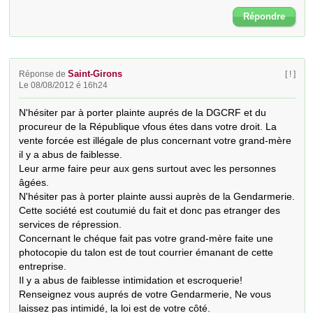
Répondre
Saint-Girons
Réponse de
[ ! ]
Le 08/08/2012 é 16h24
N'hésiter par à porter plainte auprés de la DGCRF et du 
procureur de la République vfous étes dans votre droit. La 
vente forcée est illégale de plus concernant votre grand-mère 
il y a abus de faiblesse.

Leur arme faire peur aux gens surtout avec les personnes 
âgées.

N'hésiter pas à porter plainte aussi auprès de la Gendarmerie.

Cette société est coutumié du fait et donc pas etranger des 
services de répression.

Concernant le chéque fait pas votre grand-mère faite une 
photocopie du talon est de tout courrier émanant de cette 
entreprise.

Il y a abus de faiblesse intimidation et escroquerie! 
Renseignez vous auprés de votre Gendarmerie, Ne vous 
laissez pas intimidé, la loi est de votre côté.
