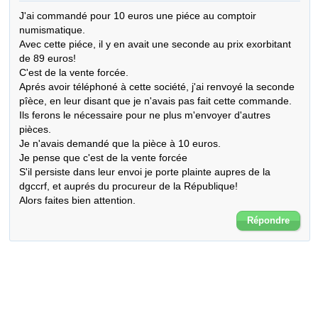
J'ai commandé pour 10 euros une piéce au comptoir 
numismatique.

Avec cette piéce, il y en avait une seconde au prix exorbitant 
de 89 euros!

C'est de la vente forcée.

Aprés avoir téléphoné à cette société, j'ai renvoyé la seconde 
pîèce, en leur disant que je n'avais pas fait cette commande.

Ils ferons le nécessaire pour ne plus m'envoyer d'autres 
pièces.

Je n'avais demandé que la pièce à 10 euros.

Je pense que c'est de la vente forcée

S'il persiste dans leur envoi je porte plainte aupres de la 
dgccrf, et auprés du procureur de la République!

Alors faites bien attention.
Répondre