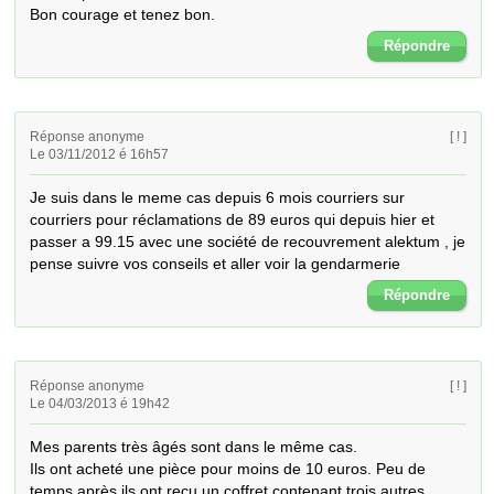
Bon courage et tenez bon.
Répondre
Réponse anonyme
[ ! ]
Le 03/11/2012 é 16h57
Je suis dans le meme cas depuis 6 mois courriers sur 
courriers pour réclamations de 89 euros qui depuis hier et 
passer a 99.15 avec une société de recouvrement alektum , je 
pense suivre vos conseils et aller voir la gendarmerie
Répondre
Réponse anonyme
[ ! ]
Le 04/03/2013 é 19h42
Mes parents très âgés sont dans le même cas.

Ils ont acheté une pièce pour moins de 10 euros. Peu de 
temps après ils ont reçu un coffret contenant trois autres 