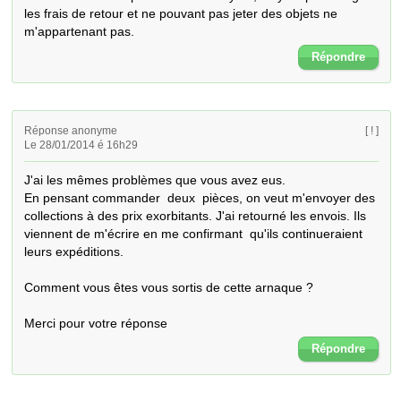
les frais de retour et ne pouvant pas jeter des objets ne 
m'appartenant pas.
Répondre
Réponse anonyme
[ ! ]
Le 28/01/2014 é 16h29
J'ai les mêmes problèmes que vous avez eus.

En pensant commander  deux  pièces, on veut m'envoyer des 
collections à des prix exorbitants. J'ai retourné les envois. Ils 
viennent de m'écrire en me confirmant  qu'ils continueraient 
leurs expéditions.

Comment vous êtes vous sortis de cette arnaque ?

Merci pour votre réponse
Répondre