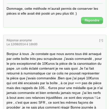
Dommage, cette méthode m'aurait permis de conserver les 
pièces si elle avait été posté un peu plus tôt :)
Répondre
Réponse anonyme
[ ! ]
Le 12/08/2014 é 16h00
Bonjour à tous .Je constate que nous avons tous été arnaqué 
par cette boîte très peu scrupuleuse .j'avais commandé , pour 
le prix exceptionnel de 10€uros la pièce de la canonisation du 
pape .un colis éclaté contenant je ne sais quoi .Je l'ai fait 
retourné à numismatique car ce colis ne pouvait représenter 
la pièce que j'avais commandée .Bien que j'ai payé 10€uros 
qui ont été encaissés par la boîte , à ce jour ==> pas de pièce 
mais des rappels de 105... €uros pour une médaille que je n'ai 
jamais commanée et bien entendu jamais reçue .j'ai les nerfs 
à bout avec ces relances injustifiées .ce sont des voyous ! Le 
pire , c'est que avec SFR , ce sont les mêmes façons de 
procéder .je ne sais plus comment réagir Bonne journée à 