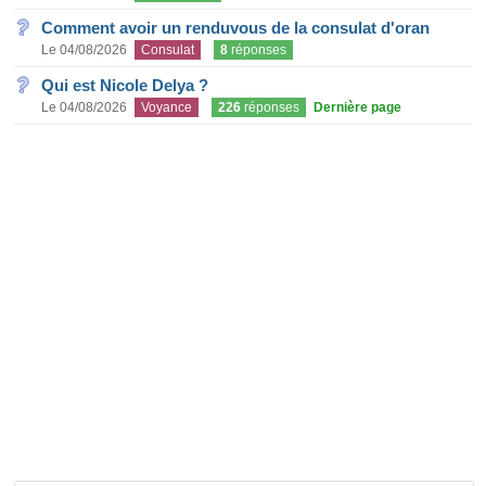
Comment avoir un renduvous de la consulat d'oran
Le 04/08/2026
Consulat
8
réponses
Qui est Nicole Delya ?
Le 04/08/2026
Voyance
226
réponses
Dernière page