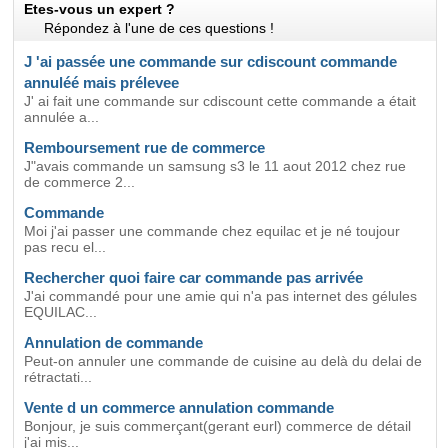
Etes-vous un expert ?
Répondez à l'une de ces questions !
J 'ai passée une commande sur cdiscount commande
annuléé mais prélevee
J' ai fait une commande sur cdiscount cette commande a était
annulée a...
Remboursement rue de commerce
J"avais commande un samsung s3 le 11 aout 2012 chez rue
de commerce 2...
Commande
Moi j'ai passer une commande chez equilac et je né toujour
pas recu el...
Rechercher quoi faire car commande pas arrivée
J'ai commandé pour une amie qui n'a pas internet des gélules
EQUILAC...
Annulation de commande
Peut-on annuler une commande de cuisine au delà du delai de
rétractati...
Vente d un commerce annulation commande
Bonjour, je suis commerçant(gerant eurl) commerce de détail
j'ai mis...