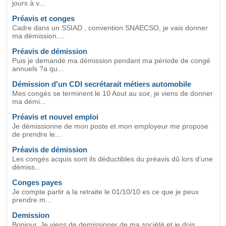
jours à v...
Préavis et conges
Cadre dans un SSIAD , convention SNAECSO, je vais donner
ma démission....
Préavis de démission
Puis je demandé ma démission pendant ma période de congé
annuels ?a qu...
Démission d'un CDI secrétarait métiers automobile
Mes congés se terminent le 10 Aout au soir, je viens de donner
ma démi...
Préavis et nouvel emploi
Je démissionne de mon poste et mon employeur me propose
de prendre le...
Préavis de démission
Les congés acquis sont ils déductibles du préavis dû lors d'une
démiss...
Conges payes
Je compte partir a la retraite le 01/10/10 es ce que je peux
prendre m...
Demission
Bonjour, Je viens de demissioner de ma société et je dois