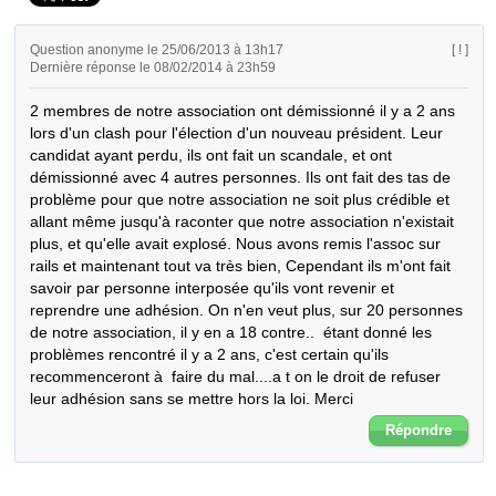
Question anonyme le 25/06/2013 à 13h17
[ ! ]
Dernière réponse le 08/02/2014 à 23h59
2 membres de notre association ont démissionné il y a 2 ans 
lors d'un clash pour l'élection d'un nouveau président. Leur 
candidat ayant perdu, ils ont fait un scandale, et ont 
démissionné avec 4 autres personnes. Ils ont fait des tas de 
problème pour que notre association ne soit plus crédible et 
allant même jusqu'à raconter que notre association n'existait 
plus, et qu'elle avait explosé. Nous avons remis l'assoc sur 
rails et maintenant tout va très bien, Cependant ils m'ont fait 
savoir par personne interposée qu'ils vont revenir et 
reprendre une adhésion. On n'en veut plus, sur 20 personnes 
de notre association, il y en a 18 contre..  étant donné les 
problèmes rencontré il y a 2 ans, c'est certain qu'ils 
recommenceront à  faire du mal....a t on le droit de refuser 
leur adhésion sans se mettre hors la loi. Merci
Répondre