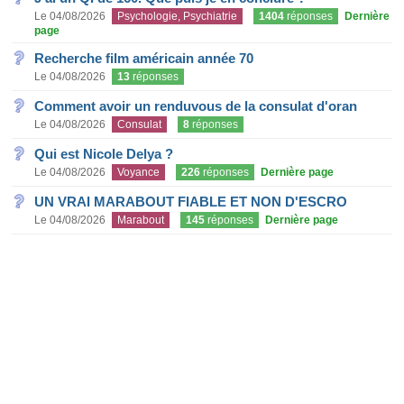
Le 04/08/2026
Psychologie, Psychiatrie
1404
réponses
Dernière
page
Recherche film américain année 70
Le 04/08/2026
13
réponses
Comment avoir un renduvous de la consulat d'oran
Le 04/08/2026
Consulat
8
réponses
Qui est Nicole Delya ?
Le 04/08/2026
Voyance
226
réponses
Dernière page
UN VRAI MARABOUT FIABLE ET NON D'ESCRO
Le 04/08/2026
Marabout
145
réponses
Dernière page