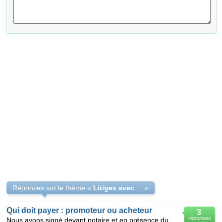
Réponses sur le thème «
Litiges avec promoteur et défauts apparents
»
Qui doit payer : promoteur ou acheteur
3
réponses
Nous avons signé devant notaire et en présence du promoteur l'acte d'achat de notre appartement le 1