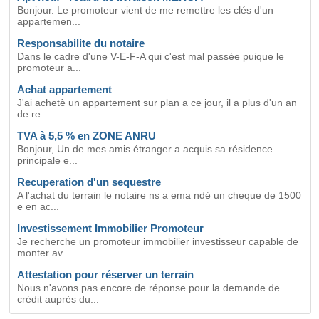
Bonjour. Le promoteur vient de me remettre les clés d'un
appartemen...
Responsabilite du notaire
Dans le cadre d'une V-E-F-A qui c'est mal passée puique le
promoteur a...
Achat appartement
J'ai achetè un appartement sur plan a ce jour, il a plus d'un an
de re...
TVA à 5,5 % en ZONE ANRU
Bonjour, Un de mes amis étranger a acquis sa résidence
principale e...
Recuperation d'un sequestre
A l'achat du terrain le notaire ns a ema ndé un cheque de 1500
e en ac...
Investissement Immobilier Promoteur
Je recherche un promoteur immobilier investisseur capable de
monter av...
Attestation pour réserver un terrain
Nous n'avons pas encore de réponse pour la demande de
crédit auprès du...