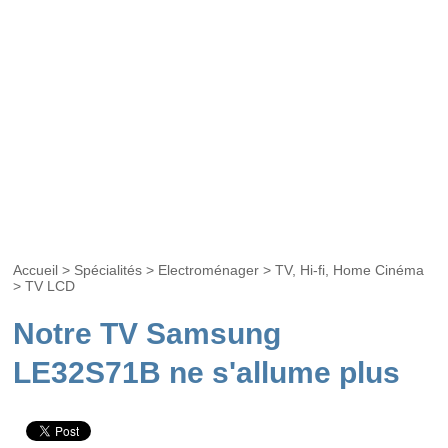
Accueil
>
Spécialités
>
Electroménager
>
TV, Hi-fi, Home Cinéma
>
TV LCD
Notre TV Samsung
LE32S71B ne s'allume plus