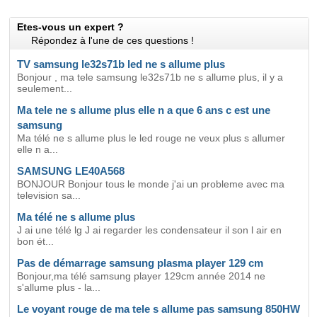
Etes-vous un expert ?
Répondez à l'une de ces questions !
TV samsung le32s71b led ne s allume plus
Bonjour , ma tele samsung le32s71b ne s allume plus, il y a
seulement...
Ma tele ne s allume plus elle n a que 6 ans c est une
samsung
Ma télé ne s allume plus le led rouge ne veux plus s allumer
elle n a...
SAMSUNG LE40A568
BONJOUR Bonjour tous le monde j'ai un probleme avec ma
television sa...
Ma télé ne s allume plus
J ai une télé lg J ai regarder les condensateur il son l air en
bon ét...
Pas de démarrage samsung plasma player 129 cm
Bonjour,ma télé samsung player 129cm année 2014 ne
s'allume plus - la...
Le voyant rouge de ma tele s allume pas samsung 850HW