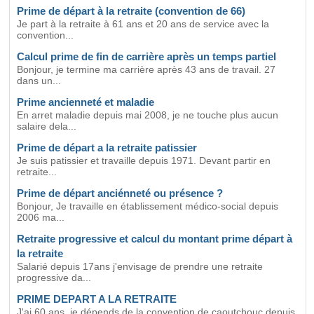
Prime de départ à la retraite (convention de 66)
Je part à la retraite à 61 ans et 20 ans de service avec la
convention...
Calcul prime de fin de carrière après un temps partiel
Bonjour, je termine ma carrière après 43 ans de travail. 27
dans un...
Prime ancienneté et maladie
En arret maladie depuis mai 2008, je ne touche plus aucun
salaire dela...
Prime de départ a la retraite patissier
Je suis patissier et travaille depuis 1971. Devant partir en
retraite...
Prime de départ anciénneté ou présence ?
Bonjour, Je travaille en établissement médico-social depuis
2006 ma...
Retraite progressive et calcul du montant prime départ à
la retraite
Salarié depuis 17ans j'envisage de prendre une retraite
progressive da...
PRIME DEPART A LA RETRAITE
J'ai 60 ans, je dépends de la convention de caoutchouc depuis