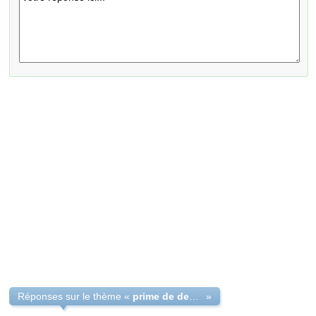
Réponses sur le thème «
prime de depart à la retraite,
»