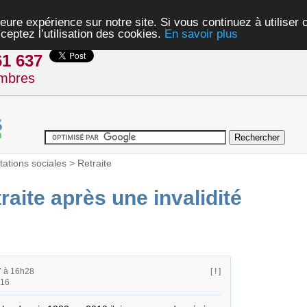
eure expérience sur notre site. Si vous continuez à utiliser
ceptez l’utilisation des cookies.
En savoir plus
61 637
mbres
tations sociales
>
Retraite
raite après une invalidité
7 à 16h28
[ ! ]
h16