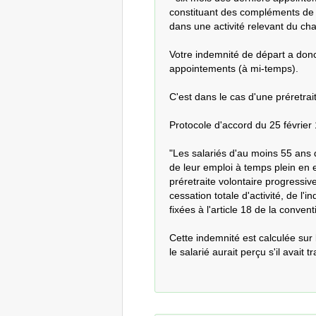
constituant des compléments de sa
dans une activité relevant du cha
Votre indemnité de départ a donc
appointements (à mi-temps).

C'est dans le cas d'une préretrait
Protocole d'accord du 25 février 19
"Les salariés d'au moins 55 ans 
de leur emploi à temps plein en 
préretraite volontaire progressive 
cessation totale d'activité, de l'i
fixées à l'article 18 de la conventi
Cette indemnité est calculée sur
le salarié aurait perçu s'il avait t