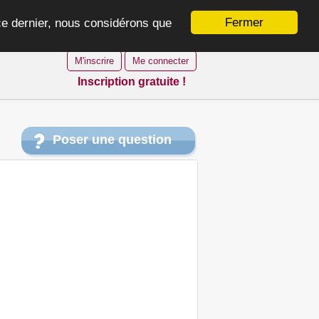
Fermer
 ce dernier, nous considérons que
M'inscrire
Me connecter
Inscription gratuite !
Poser une question