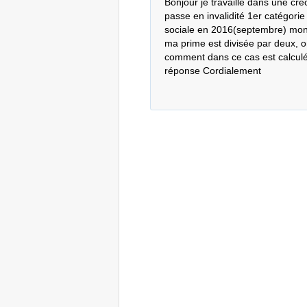
Bonjour je travaille dans une crè
passe en invalidité 1er catégorie
sociale en 2016(septembre) mon c
ma prime est divisée par deux, on
comment dans ce cas est calculé l
réponse Cordialement