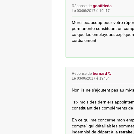
gootfrieda
Réponse de
Le 03/06/2017 é 19h17
Merci beaucoup pour votre répons
permanente constituant un complè
ce que les employeurs expliquent
cordialement
bernard75
Réponse de
Le 03/06/2017 é 19h54
Non ils ne s'ajoutent pas au mi-t
"six mois des derniers appoint
constituant des compléments de s
En ce qui me concerne mon emplo
compte" qui détaillait les sommes
indemnité de départ à la retraite