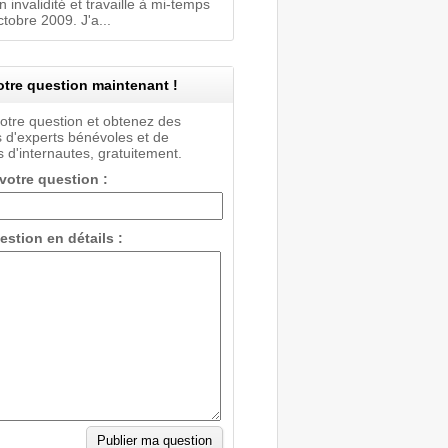
n invalidité et travaille à mi-temps
tobre 2009. J'a...
tre question maintenant !
votre question et obtenez des
 d'experts bénévoles et de
 d'internautes, gratuitement.
 votre question :
estion en détails :