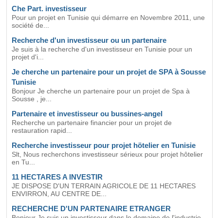
Che Part. investisseur
Pour un projet en Tunisie qui démarre en Novembre 2011, une
société de...
Recherche d'un investisseur ou un partenaire
Je suis à la recherche d'un investisseur en Tunisie pour un
projet d'i...
Je cherche un partenaire pour un projet de SPA à Sousse
Tunisie
Bonjour Je cherche un partenaire pour un projet de Spa à
Sousse , je...
Partenaire et investisseur ou bussines-angel
Recherche un partenaire financier pour un projet de
restauration rapid...
Recherche investisseur pour projet hötelier en Tunisie
Slt, Nous recherchons investisseur sérieux pour projet hôtelier
en Tu...
11 HECTARES A INVESTIR
JE DISPOSE D'UN TERRAIN AGRICOLE DE 11 HECTARES
ENVIRRON, AU CENTRE DE...
RECHERCHE D'UN PARTENAIRE ETRANGER
Bonjour Je suis un investisseur dans le domaine de l'industrie ,