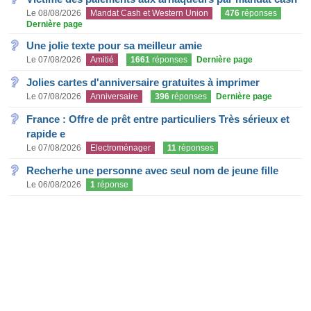
Le 08/08/2026
Mandat Cash et Western Union
476
réponses
Dernière page
Une jolie texte pour sa meilleur amie
Le 07/08/2026
Amitié
1661
réponses
Dernière page
Jolies cartes d'anniversaire gratuites à imprimer
Le 07/08/2026
Anniversaire
396
réponses
Dernière page
France : Offre de prêt entre particuliers Très sérieux et
rapide e
Le 07/08/2026
Electroménager
11
réponses
Recherhe une personne avec seul nom de jeune fille
Le 06/08/2026
1
réponse