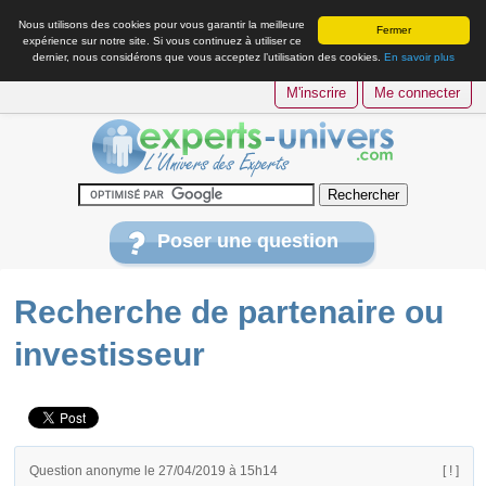
Nous utilisons des cookies pour vous garantir la meilleure
Fermer
expérience sur notre site. Si vous continuez à utiliser ce
dernier, nous considérons que vous acceptez l’utilisation des cookies.
En savoir plus
M'inscrire
Me connecter
Poser une question
Recherche de partenaire ou
investisseur
Question anonyme le 27/04/2019 à 15h14
[ ! ]