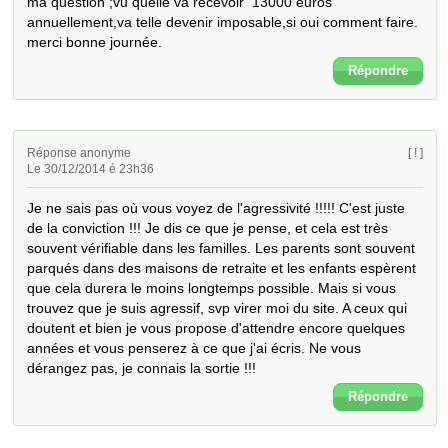
ma question ;vu quelle va recevoir  13000 euros 
annuellement,va telle devenir imposable,si oui comment faire. 
merci bonne journée.
Répondre
Réponse anonyme
[ ! ]
Le 30/12/2014 é 23h36
Je ne sais pas où vous voyez de l'agressivité !!!!! C'est juste 
de la conviction !!! Je dis ce que je pense, et cela est très 
souvent vérifiable dans les familles. Les parents sont souvent 
parqués dans des maisons de retraite et les enfants espèrent 
que cela durera le moins longtemps possible. Mais si vous 
trouvez que je suis agressif, svp virer moi du site. A ceux qui 
doutent et bien je vous propose d'attendre encore quelques 
années et vous penserez à ce que j'ai écris. Ne vous 
dérangez pas, je connais la sortie !!!
Répondre