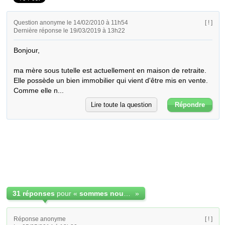
Question anonyme le 14/02/2010 à 11h54
[ ! ]
Dernière réponse le 19/03/2019 à 13h22
Bonjour,

ma mère sous tutelle est actuellement en maison de retraite.

Elle possède un bien immobilier qui vient d'être mis en vente.

Comme elle n...
Lire toute la question
Répondre
31 réponses
pour «
sommes nous obligés de payer la maison de retraite
»
Réponse anonyme
[ ! ]