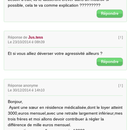
possible, cela te va comme explication ?????????
Répondre
Jus.tess
Réponse de
[ ! ]
Le 23/10/2014 é 08h39
Et si vous alliez déverser votre agressivité ailleurs ?
Répondre
Réponse anonyme
[ ! ]
Le 30/12/2014 é 14h10
Bonjour,

 Ayant une sœur en résidence médicalisée,dont le loyer atteint 
3000,euros mensuel,avec une retraite largement inférieur,mes 
trois frères et moi allons devoir contribuer à régler la 
différence de mille euros mensuel.
