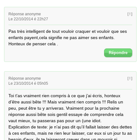
Réponse anonyme
[ ! ]
Le 22/10/2014 é 22h27
Pas très intelligent de tout vouloir craquer et vouloir que ses 
enfants payent,cela signifie ne pas aimer ses enfants. 
Honteux de penser cela .
Répondre
Réponse anonyme
[ ! ]
Le 23/10/2014 é 05h05
Toi t'as vraiment rien compris à ce que j'ai écris, honteux 
d'être aussi bête !!! Mais vraiment rien compris !!! Relis un 
peu, peut être tu y arriveras. Vraiment pour la prochaine 
réponse aussi bête sois gentil essaye de comprendre cela 
vaut mieux, tu passeras pas pour un (une idiot. 

Explication de texte: je n'ai pas dit qu'il fallait laisser des dettes 
à ces enfants, mais ne rien leur laisser, car eux si un jour tu as 
besoin d'eux, ils te laisseront crever dans un mouroir si 