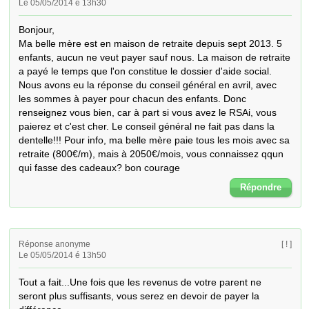
Le 05/05/2014 é 13h30
Bonjour,

Ma belle mère est en maison de retraite depuis sept 2013. 5 
enfants, aucun ne veut payer sauf nous. La maison de retraite 
a payé le temps que l'on constitue le dossier d'aide social. 
Nous avons eu la réponse du conseil général en avril, avec 
les sommes à payer pour chacun des enfants. Donc 
renseignez vous bien, car à part si vous avez le RSAi, vous 
paierez et c'est cher. Le conseil général ne fait pas dans la 
dentelle!!! Pour info, ma belle mère paie tous les mois avec sa 
retraite (800€/m), mais à 2050€/mois, vous connaissez qqun 
qui fasse des cadeaux? bon courage
Répondre
Réponse anonyme
[ ! ]
Le 05/05/2014 é 13h50
Tout a fait...Une fois que les revenus de votre parent ne 
seront plus suffisants, vous serez en devoir de payer la 