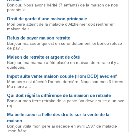
Bonjour, Nous avons hérité (7 enfants) de la maison de nos
parents lo...
Droit de garde d'une maison prinicpale
Mon père atteint de la maladie d'Alzheimer doit rentrer en
maison de r...
Refus de payer maison retraite
Bonjour ma soeur qui est en surendettement loi Borloo refuse
de pay...
Maison de retraite et argent de côté
Bonjour, ma maman a été placée en maison de retraite il y a
quelques...
Impot suite vente maison couple (Hom DCD) avec enf
Mon pere est décédé l'année dernière. Nous sommes 3 frères.
Ma mère a...
Qui doit réglé la différence de la maison de retraite
Bonjour mon frere retraite de la poste. Va devoir suite à un avc
rej...
Ma belle soeur a t'elle des droits sur la vente de la
maison
Bonjour voila mon père ai décédé en avril 1997 de maladie
,mon frère...