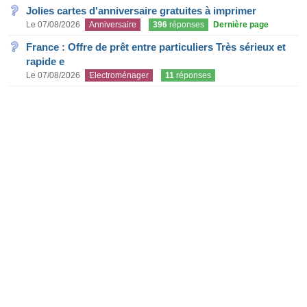
Jolies cartes d'anniversaire gratuites à imprimer
Le 07/08/2026
Anniversaire
396
réponses
Dernière page
France : Offre de prêt entre particuliers Très sérieux et
rapide e
Le 07/08/2026
Electroménager
11
réponses