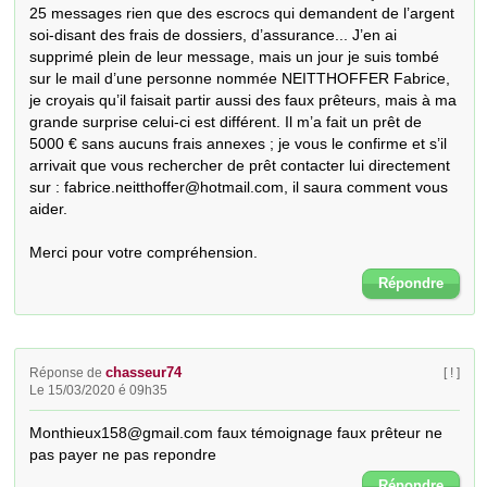
25 messages rien que des escrocs qui demandent de l’argent 
soi-disant des frais de dossiers, d’assurance... J’en ai 
supprimé plein de leur message, mais un jour je suis tombé 
sur le mail d’une personne nommée NEITTHOFFER Fabrice, 
je croyais qu’il faisait partir aussi des faux prêteurs, mais à ma 
grande surprise celui-ci est différent. Il m’a fait un prêt de 
5000 € sans aucuns frais annexes ; je vous le confirme et s’il 
arrivait que vous rechercher de prêt contacter lui directement 
sur : fabrice.neitthoffer@hotmail.com, il saura comment vous 
aider.

Merci pour votre compréhension.
Répondre
chasseur74
Réponse de
[ ! ]
Le 15/03/2020 é 09h35
Monthieux158@gmail.com faux témoignage faux prêteur ne 
pas payer ne pas repondre
Répondre