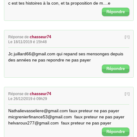
c est tes histoires à la con, et ta proposition de m....e
Répondre
chasseur74
Réponse de
[ ! ]
Le 18/11/2019 é 15h48
Jc.juillard66@gmail.com qui repand ses mensonges depuis 
des années ne pas repondre ne pas payer
Répondre
chasseur74
Réponse de
[ ! ]
Le 26/12/2019 é 09h29
Nathalievasseliere@gmail.com faux preteur ne pas payer

micgrenierfinance53@gmail.com  faux preteur ne pas payer

helvaroux277@gmail.com  faux preteur ne pas payer
Répondre