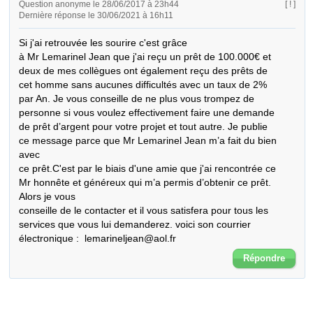
Question anonyme le 28/06/2017 à 23h44
[ ! ]
Dernière réponse le 30/06/2021 à 16h11
Si j'ai retrouvée les sourire c'est grâce 

à Mr Lemarinel Jean que j'ai reçu un prêt de 100.000€ et

deux de mes collègues ont également reçu des prêts de

cet homme sans aucunes difficultés avec un taux de 2% 

par An. Je vous conseille de ne plus vous trompez de 

personne si vous voulez effectivement faire une demande 

de prêt d’argent pour votre projet et tout autre. Je publie

ce message parce que Mr Lemarinel Jean m’a fait du bien 
avec 

ce prêt.C'est par le biais d'une amie que j'ai rencontrée ce

Mr honnête et généreux qui m’a permis d’obtenir ce prêt.

Alors je vous 

conseille de le contacter et il vous satisfera pour tous les 

services que vous lui demanderez. voici son courrier

électronique :  lemarineljean@aol.fr
Répondre