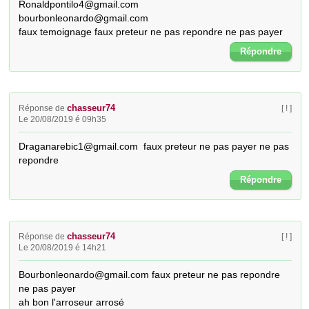
Ronaldpontilo4@gmail.com

bourbonleonardo@gmail.com

faux temoignage faux preteur ne pas repondre ne pas payer
Répondre
chasseur74
Réponse de
[ ! ]
Le 20/08/2019 é 09h35
Draganarebic1@gmail.com  faux preteur ne pas payer ne pas 
repondre
Répondre
chasseur74
Réponse de
[ ! ]
Le 20/08/2019 é 14h21
Bourbonleonardo@gmail.com faux preteur ne pas repondre 
ne pas payer

ah bon l'arroseur arrosé
