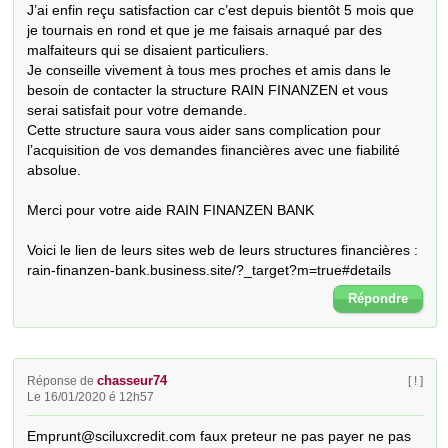
J’ai enfin reçu satisfaction car c’est depuis bientôt 5 mois que 
je tournais en rond et que je me faisais arnaqué par des 
malfaiteurs qui se disaient particuliers.

Je conseille vivement à tous mes proches et amis dans le 
besoin de contacter la structure RAIN FINANZEN et vous 
serai satisfait pour votre demande.

Cette structure saura vous aider sans complication pour 
l’acquisition de vos demandes financières avec une fiabilité 
absolue.

Merci pour votre aide RAIN FINANZEN BANK

Voici le lien de leurs sites web de leurs structures financières : 
rain-finanzen-bank.business.site/?_target?m=true#details
Répondre
chasseur74
Réponse de
[ ! ]
Le 16/01/2020 é 12h57
Emprunt@sciluxcredit.com faux preteur ne pas payer ne pas 