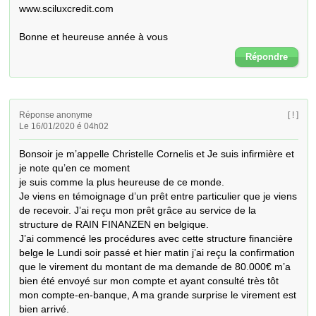
www.sciluxcredit.com

Bonne et heureuse année à vous
Répondre
Réponse anonyme
[ ! ]
Le 16/01/2020 é 04h02
Bonsoir je m’appelle Christelle Cornelis et Je suis infirmière et 
je note qu’en ce moment

je suis comme la plus heureuse de ce monde.

Je viens en témoignage d’un prêt entre particulier que je viens 
de recevoir. J’ai reçu mon prêt grâce au service de la 
structure de RAIN FINANZEN en belgique.

J’ai commencé les procédures avec cette structure financière 
belge le Lundi soir passé et hier matin j’ai reçu la confirmation 
que le virement du montant de ma demande de 80.000€ m’a 
bien été envoyé sur mon compte et ayant consulté très tôt 
mon compte-en-banque, A ma grande surprise le virement est 
bien arrivé.
