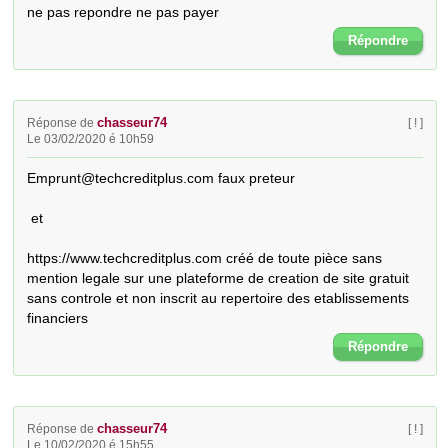
ne pas repondre ne pas payer
Répondre
chasseur74
Réponse de
[ ! ]
Le 03/02/2020 é 10h59
Emprunt@techcreditplus.com faux preteur

 et 

https://www.techcreditplus.com créé de toute pièce sans 
mention legale sur une plateforme de creation de site gratuit 
sans controle et non inscrit au repertoire des etablissements 
financiers
Répondre
chasseur74
Réponse de
[ ! ]
Le 10/02/2020 é 15h55