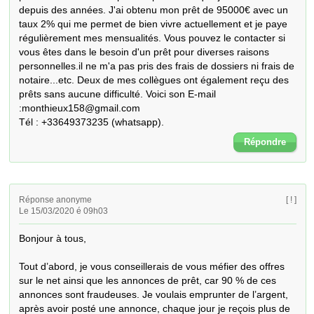
depuis des années. J'ai obtenu mon prêt de 95000€ avec un 
taux 2% qui me permet de bien vivre actuellement et je paye 
régulièrement mes mensualités. Vous pouvez le contacter si 
vous êtes dans le besoin d'un prêt pour diverses raisons 
personnelles.il ne m'a pas pris des frais de dossiers ni frais de 
notaire...etc. Deux de mes collègues ont également reçu des 
prêts sans aucune difficulté. Voici son E-mail 
:monthieux158@gmail.com 

Tél : +33649373235 (whatsapp).
Répondre
Réponse anonyme
[ ! ]
Le 15/03/2020 é 09h03
Bonjour à tous,

Tout d’abord, je vous conseillerais de vous méfier des offres 
sur le net ainsi que les annonces de prêt, car 90 % de ces 
annonces sont fraudeuses. Je voulais emprunter de l’argent, 
après avoir posté une annonce, chaque jour je reçois plus de 