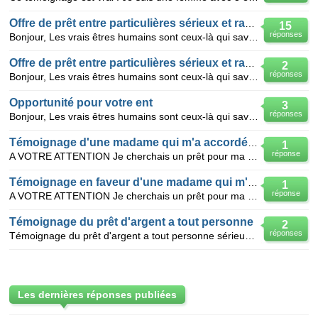
Offre de prêt entre particulières sérieux et rapide
15
réponses
Bonjour, Les vrais êtres humains sont ceux-là qui savent venir en secours à leurs semblables quand i
Offre de prêt entre particulières sérieux et rapide Maroc
2
réponses
Bonjour, Les vrais êtres humains sont ceux-là qui savent venir en secours à leurs semblables quand i
Opportunité pour votre ent
3
réponses
Bonjour, Les vrais êtres humains sont ceux-là qui savent venir en secours à leurs semblables quand i
Témoignage d'une madame qui m'a accordé un prêt de 8.000 €
1
réponse
A VOTRE ATTENTION Je cherchais un prêt pour ma petite entreprise, mais, grâce à Dieu, j'ai rencontr
Témoignage en faveur d'une madame qui m'a accordé un prêt de 8.000 €
1
réponse
A VOTRE ATTENTION Je cherchais un prêt pour ma petite entreprise, mais, grâce à Dieu, j'ai rencontr
Témoignage du prêt d'argent a tout personne
2
réponses
Témoignage du prêt d'argent a tout personne sérieux. Je suis Luc Belviere de nationalité française j
Les dernières réponses publiées