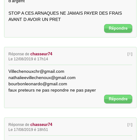
d’argent

STOP A CES ARNAQUES NE JAMAIS PAYER DES FRAIS 
AVANT D AVOIR UN PRET
Répondre
chasseur74
Réponse de
[ ! ]
Le 12/08/2019 é 17h14
Villechenouxchr@gmail.com 

nathalieevillechenoux@gmail.com

bourbonleonardo@gmail.com 

faux preteurs ne pas repondre ne pas payer
Répondre
chasseur74
Réponse de
[ ! ]
Le 17/08/2019 é 18h51