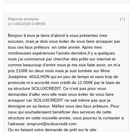
Réponse anonyme
[ ! ]
Le 14/01/2020 é 08h56
Bonjour à tous je tiens d’abord à vous présentez mes 
excuses, mais je dois vous éviter de vous faire arnaquer par 
tous ces faux prêteurs  en cette année. Après mes 
nombreuses expériences l'année dernière,Il y a quelques 
mois j’ai commencé par chercher des prêts sur internet et 
comme beaucoup d’entre nous je me suis faite avoir, on m’a 
pris 2100€ en deux mois mais je suis tombée sur Mme 
Joséphine  AGULHON qui en peu de temps et sans trop de 
protocole m’a accordé mon crédit de 12.000€ par le biais de 
sa structure SCILUXCREDIT. Ce n’est pas pour vous 
demandez d’aller vers elle mais vous éviter de vous faire 
arnaquer car SCILUXCREDIT ne sait même pas que je 
témoigne en sa faveur. Méfiez vous des faux prêteurs. Pour 
ceux qui souhaiteraient bénéficier des services de cette 
structure en cette nouvelle année, vous pourrez la contacter à 
l’adresse :emprunt@sciluxcredit.com 

Ou en faisant votre demande de prêt sur le site: 