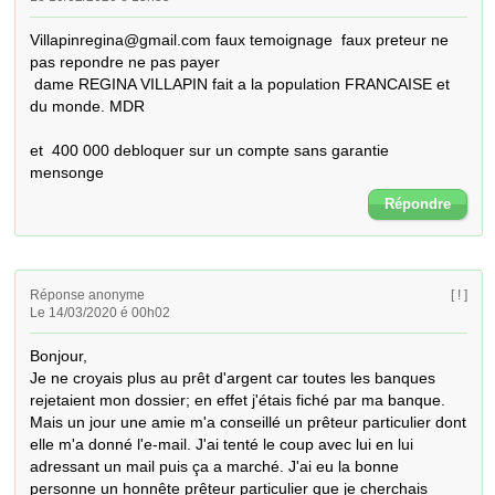
Villapinregina@gmail.com faux temoignage  faux preteur ne 
pas repondre ne pas payer

 dame REGINA VILLAPIN fait a la population FRANCAISE et 
du monde. MDR

et  400 000 debloquer sur un compte sans garantie   
mensonge
Répondre
Réponse anonyme
[ ! ]
Le 14/03/2020 é 00h02
Bonjour, 

Je ne croyais plus au prêt d'argent car toutes les banques 
rejetaient mon dossier; en effet j'étais fiché par ma banque. 
Mais un jour une amie m'a conseillé un prêteur particulier dont 
elle m'a donné l'e-mail. J'ai tenté le coup avec lui en lui 
adressant un mail puis ça a marché. J'ai eu la bonne 
personne un honnête prêteur particulier que je cherchais 