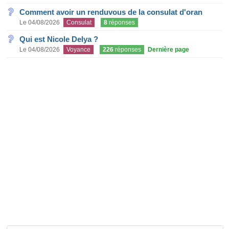
Comment avoir un renduvous de la consulat d'oran
Le 04/08/2026
Consulat
8
réponses
Qui est Nicole Delya ?
Le 04/08/2026
Voyance
226
réponses
Dernière page