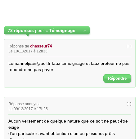
72 réponses
pour «
Témoignage de prêt entre particuliers:
»
chasseur74
Réponse de
[ ! ]
Le 10/11/2017 é 12h33
Lemarineljean@aol.fr faux temoignage et faux preteur ne pas 
repondre ne pas payer
Répondre
Réponse anonyme
[ ! ]
Le 09/12/2017 é 17h25
Aucun versement de quelque nature que ce soit ne peut être 
exigé

d’un particulier avant obtention d’un ou plusieurs prêts 