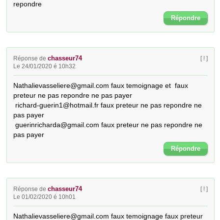
repondre
Répondre
chasseur74
Réponse de
[ ! ]
Le 24/01/2020 é 10h32
Nathalievasseliere@gmail.com faux temoignage et  faux 
preteur ne pas repondre ne pas payer

 richard-guerin1@hotmail.fr faux preteur ne pas repondre ne 
pas payer

 guerinricharda@gmail.com faux preteur ne pas repondre ne 
pas payer
Répondre
chasseur74
Réponse de
[ ! ]
Le 01/02/2020 é 10h01
Nathalievasseliere@gmail.com faux temoignage faux preteur 