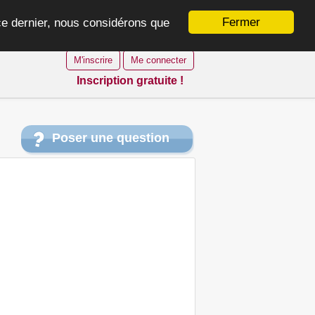
Fermer
 ce dernier, nous considérons que
M'inscrire
Me connecter
Inscription gratuite !
Poser une question