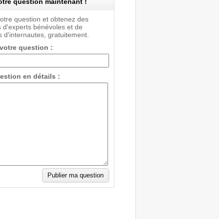
tre question maintenant !
votre question et obtenez des
 d'experts bénévoles et de
 d'internautes, gratuitement.
 votre question :
estion en détails :