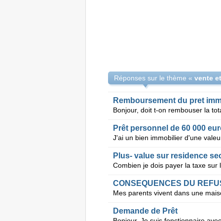
Réponses sur le thème «
Remboursement du pret im
Prêt personnel de 60 000 eu
Plus- value sur residence se
CONSEQUENCES DU REFUS
Demande de Prêt