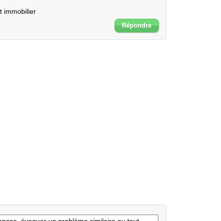
t immobilier
Répondre