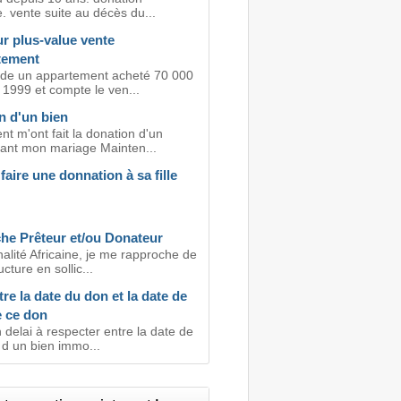
. vente suite au décès du...
r plus-value vente
tement
de un appartement acheté 70 000
 1999 et compte le ven...
n d'un bien
t m'ont fait la donation d'un
ant mon mariage Mainten...
faire une donnation à sa fille
he Prêteur et/ou Donateur
alité Africaine, je me rapproche de
cture en sollic...
tre la date du don et la date de
e ce don
un delai à respecter entre la date de
 d un bien immo...