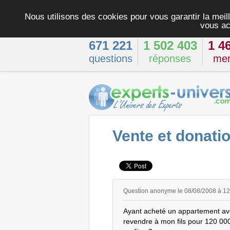
Nous utilisons des cookies pour vous garantir la meill
vous ac
671 221
1 502 403
1 4
questions
réponses
me
Vente et donatio
Question anonyme le 08/08/2008 à 1
Ayant acheté un appartement avec
revendre à mon fils pour 120 000