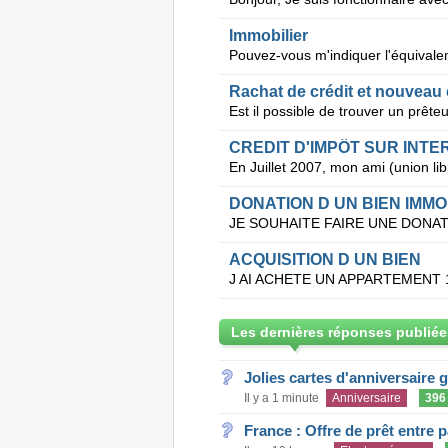
Immobilier
Rachat de crédit et nouveau 
CREDIT D'IMPÔT SUR INTE
DONATION D UN BIEN IMMO
ACQUISITION D UN BIEN
Les dernières réponses publiée
Jolies cartes d'anniversaire 
Il y a 1 minute
Anniversaire
396
France : Offre de prêt entre p